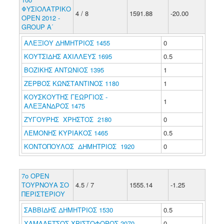
ΦΥΣΙΟΛΑΤΡΙΚΟ
4 / 8
1591.88
-20.00
ΟΡΕΝ 2012 -
GROUP Α΄
ΑΛΕΞΙΟΥ ΔΗΜΗΤΡΙΟΣ 1455
0
ΚΟΥΤΣΙΔΗΣ ΑΧΙΛΛΕΥΣ 1695
0.5
ΒΟΖΙΚΗΣ ΑΝΤΩΝΙΟΣ 1395
1
ΖΕΡΒΟΣ ΚΩΝΣΤΑΝΤΙΝΟΣ 1180
1
ΚΟΥΣΚΟΥΤΗΣ ΓΕΩΡΓΙΟΣ -
1
ΑΛΕΞΑΝΔΡΟΣ 1475
ΖΥΓΟΥΡΗΣ ΧΡΗΣΤΟΣ 2180
0
ΛΕΜΟΝΗΣ ΚΥΡΙΑΚΟΣ 1465
0.5
ΚΟΝΤΟΠΟΥΛΟΣ ΔΗΜΗΤΡΙΟΣ 1920
0
7ο ΟΡΕΝ
ΤΟΥΡΝΟΥΑ ΣΟ
4.5 / 7
1555.14
-1.25
ΠΕΡΙΣΤΕΡΙΟΥ
ΣΑΒΒΙΔΗΣ ΔΗΜΗΤΡΙΟΣ 1530
0.5
ΧΑΜΑΛΕΤΣΟΣ ΧΡΙΣΤΟΦΟΡΟΣ 2070
0