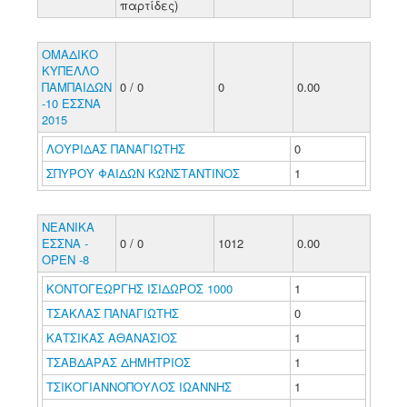
παρτίδες)
ΟΜΑΔΙΚΟ
ΚΥΠΕΛΛΟ
ΠΑΜΠΑΙΔΩΝ
0 / 0
0
0.00
-10 ΕΣΣΝΑ
2015
ΛΟΥΡΙΔΑΣ ΠΑΝΑΓΙΩΤΗΣ
0
ΣΠΥΡΟΥ ΦΑΙΔΩΝ ΚΩΝΣΤΑΝΤΙΝΟΣ
1
ΝΕΑΝΙΚΑ
ΕΣΣΝΑ -
0 / 0
1012
0.00
ΟΡΕΝ -8
ΚΟΝΤΟΓΕΩΡΓΗΣ ΙΣΙΔΩΡΟΣ 1000
1
ΤΣΑΚΛΑΣ ΠΑΝΑΓΙΩΤΗΣ
0
ΚΑΤΣΙΚΑΣ ΑΘΑΝΑΣΙΟΣ
1
ΤΣΑΒΔΑΡΑΣ ΔΗΜΗΤΡΙΟΣ
1
ΤΣΙΚΟΓΙΑΝΝΟΠΟΥΛΟΣ ΙΩΑΝΝΗΣ
1