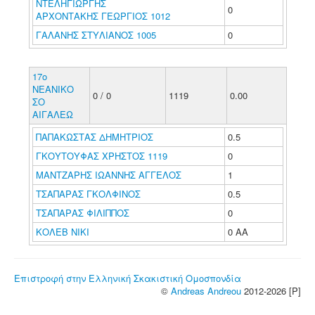
ΝΤΕΛΗΓΙΩΡΓΗΣ
0
ΑΡΧΟΝΤΑΚΗΣ ΓΕΩΡΓΙΟΣ 1012
ΓΑΛΑΝΗΣ ΣΤΥΛΙΑΝΟΣ 1005
0
17ο
ΝΕΑΝΙΚΟ
0 / 0
1119
0.00
ΣΟ
ΑΙΓΑΛΕΩ
ΠΑΠΑΚΩΣΤΑΣ ΔΗΜΗΤΡΙΟΣ
0.5
ΓΚΟΥΤΟΥΦΑΣ ΧΡΗΣΤΟΣ 1119
0
ΜΑΝΤΖΑΡΗΣ ΙΩΑΝΝΗΣ ΑΓΓΕΛΟΣ
1
ΤΣΑΠΑΡΑΣ ΓΚΟΛΦΙΝΟΣ
0.5
ΤΣΑΠΑΡΑΣ ΦΙΛΙΠΠΟΣ
0
ΚΟΛΕΒ ΝΙΚΙ
0 ΑΑ
Επιστροφή στην Ελληνική Σκακιστική Ομοσπονδία
©
Andreas Andreou
2012-2026 [P]