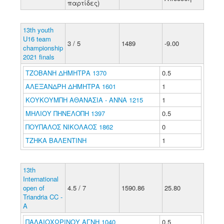
παρτίδες)
13th youth
U16 team
3 / 5
1489
-9.00
championship
2021 finals
ΤΖΟΒΑΝΗ ΔΗΜΗΤΡΑ 1370
0.5
ΑΛΕΞΑΝΔΡΗ ΔΗΜΗΤΡΑ 1601
1
ΚΟΥΚΟΥΜΠΗ ΑΘΑΝΑΣΙΑ - ΑΝΝΑ 1215
1
ΜΗΛΙΟΥ ΠΗΝΕΛΟΠΗ 1397
0.5
ΠΟΥΠΑΛΟΣ ΝΙΚΟΛΑΟΣ 1862
0
ΤΖΗΚΑ ΒΑΛΕΝΤΙΝΗ
1
13th
International
open of
4.5 / 7
1590.86
25.80
Triandria CC -
A
ΠΑΛΑΙΟΧΩΡΙΝΟΥ ΑΓΝΗ 1040
0.5