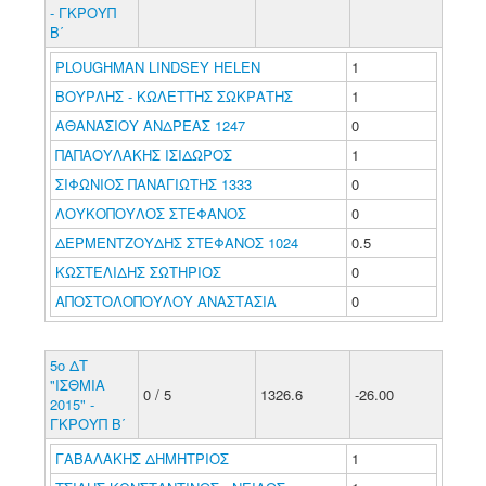
- ΓΚΡΟΥΠ
Β΄
PLOUGHMAN LINDSEY HELEN
1
ΒΟΥΡΛΗΣ - ΚΩΛΕΤΤΗΣ ΣΩΚΡΑΤΗΣ
1
ΑΘΑΝΑΣΙΟΥ ΑΝΔΡΕΑΣ 1247
0
ΠΑΠΑΟΥΛΑΚΗΣ ΙΣΙΔΩΡΟΣ
1
ΣΙΦΩΝΙΟΣ ΠΑΝΑΓΙΩΤΗΣ 1333
0
ΛΟΥΚΟΠΟΥΛΟΣ ΣΤΕΦΑΝΟΣ
0
ΔΕΡΜΕΝΤΖΟΥΔΗΣ ΣΤΕΦΑΝΟΣ 1024
0.5
ΚΩΣΤΕΛΙΔΗΣ ΣΩΤΗΡΙΟΣ
0
ΑΠΟΣΤΟΛΟΠΟΥΛΟΥ ΑΝΑΣΤΑΣΙΑ
0
5ο ΔΤ
"ΙΣΘΜΙΑ
0 / 5
1326.6
-26.00
2015" -
ΓΚΡΟΥΠ Β΄
ΓΑΒΑΛΑΚΗΣ ΔΗΜΗΤΡΙΟΣ
1