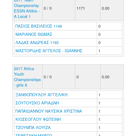
Championship
0 / 0
1171
0.00
ESSN Attikis -
A Local 1
ΠΑΣΙΟΣ ΒΑΣΙΛΕΙΟΣ 1149
0
ΜΑΡΙΑΝΟΣ ΘΩΜΑΣ
0
ΛΑΔΑΣ ΑΝΔΡΕΑΣ 1193
0
ΜΑΣΤΟΡΙΔΗΣ ΑΓΓΕΛΟΣ - ΙΩΑΝΝΗΣ
1
2017 Attica
Youth
0 / 0
0
0.00
Championships
- girls 8
ΞΑΝΘΟΠΟΥΛΟΥ ΑΓΓΕΛΙΚΗ
1
ΣΟΥΤΟΥΣΚΟ ΑΡΙΑΔΝΗ
1
ΠΑΠΑΪΩΑΝΝΟΥ ΝΑΥΣΙΚΑ ΧΡΙΣΤΙΝΑ
1
ΚΙΟΣΕΟΓΛΟΥ ΦΩΤΕΙΝΗ
1
ΤΖΟΥΜΠΑ ΛΟΥΪΖΑ
1
ΣΕΡΕΤΑΚΗ ΜΥΡΤΩ
1