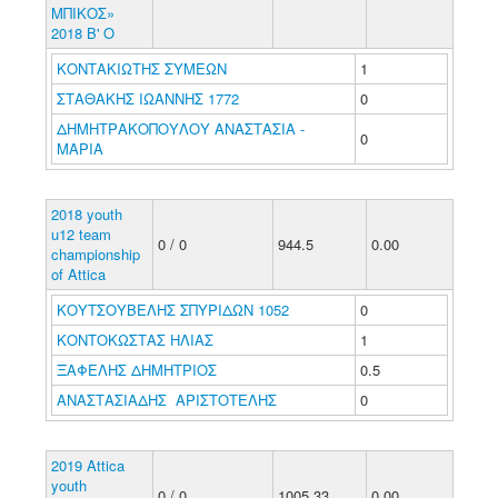
ΜΠΙΚΟΣ»
2018 Β' Ο
ΚΟΝΤΑΚΙΩΤΗΣ ΣΥΜΕΩΝ
1
ΣΤΑΘΑΚΗΣ ΙΩΑΝΝΗΣ 1772
0
ΔΗΜΗΤΡΑΚΟΠΟΥΛΟΥ ΑΝΑΣΤΑΣΙΑ -
0
ΜΑΡΙΑ
2018 youth
u12 team
0 / 0
944.5
0.00
championship
of Attica
ΚΟΥΤΣΟΥΒΕΛΗΣ ΣΠΥΡΙΔΩΝ 1052
0
ΚΟΝΤΟΚΩΣΤΑΣ ΗΛΙΑΣ
1
ΞΑΦΕΛΗΣ ΔΗΜΗΤΡΙΟΣ
0.5
ΑΝΑΣΤΑΣΙΑΔΗΣ ΑΡΙΣΤΟΤΕΛΗΣ
0
2019 Attica
youth
0 / 0
1005.33
0.00