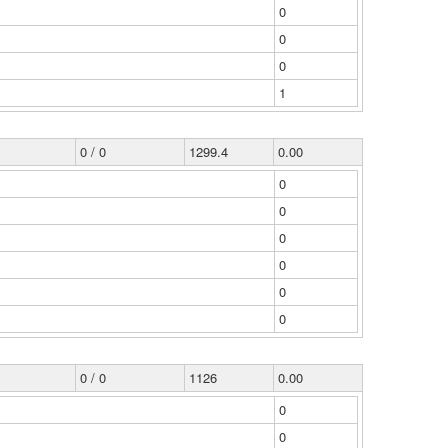
0
0
0
1
0 / 0
1299.4
0.00
0
0
0
0
0
0
0 / 0
1126
0.00
0
0