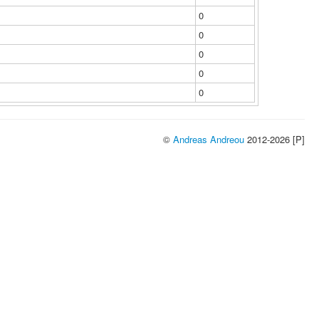
0
0
0
0
0
©
Andreas Andreou
2012-2026 [P]