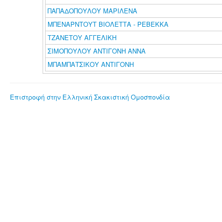
ΠΑΠΑΔΟΠΟΥΛΟΥ ΜΑΡΙΛΕΝΑ
ΜΠΕΝΑΡΝΤΟΥΤ ΒΙΟΛΕΤΤΑ - ΡΕΒΕΚΚΑ
ΤΖΑΝΕΤΟΥ ΑΓΓΕΛΙΚΗ
ΣΙΜΟΠΟΥΛΟΥ ΑΝΤΙΓΟΝΗ ΑΝΝΑ
ΜΠΑΜΠΑΤΣΙΚΟΥ ΑΝΤΙΓΟΝΗ
Επιστροφή στην Ελληνική Σκακιστική Ομοσπονδία