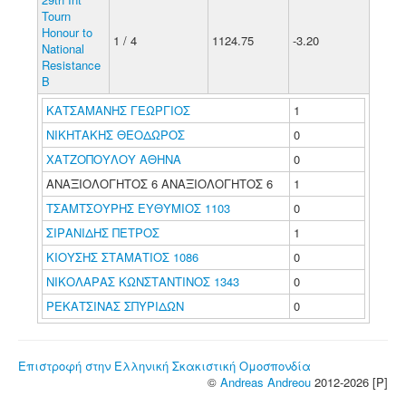
Tourn
Honour to
1 / 4
1124.75
-3.20
National
Resistance
B
ΚΑΤΣΑΜΑΝΗΣ ΓΕΩΡΓΙΟΣ
1
ΝΙΚΗΤΑΚΗΣ ΘΕΟΔΩΡΟΣ
0
ΧΑΤΖΟΠΟΥΛΟΥ ΑΘΗΝΑ
0
ΑΝΑΞΙΟΛΟΓΗΤΟΣ 6 ΑΝΑΞΙΟΛΟΓΗΤΟΣ 6
1
ΤΣΑΜΤΣΟΥΡΗΣ ΕΥΘΥΜΙΟΣ 1103
0
ΣΙΡΑΝΙΔΗΣ ΠΕΤΡΟΣ
1
ΚΙΟΥΣΗΣ ΣΤΑΜΑΤΙΟΣ 1086
0
ΝΙΚΟΛΑΡΑΣ ΚΩΝΣΤΑΝΤΙΝΟΣ 1343
0
ΡΕΚΑΤΣΙΝΑΣ ΣΠΥΡΙΔΩΝ
0
Επιστροφή στην Ελληνική Σκακιστική Ομοσπονδία
©
Andreas Andreou
2012-2026 [P]