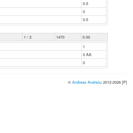
0.5
0
0.5
1 / 2
1470
0.00
1
0 ΑΑ
0
©
Andreas Andreou
2012-2026 [P]