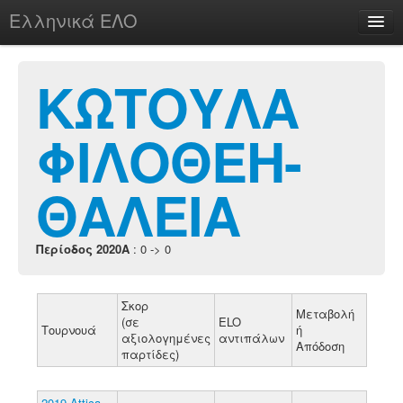
Ελληνικά ΕΛΟ
Περί
ΚΩΤΟΥΛΑ
ΦΙΛΟΘΕΗ-
chesstu.be @ discord
Login
ΘΑΛΕΙΑ
Περίοδος 2020A
: 0 -> 0
Σκορ
Μεταβολή
(σε
ELO
Τουρνουά
ή
αξιολογημένες
αντιπάλων
Απόδοση
παρτίδες)
2019 Attica