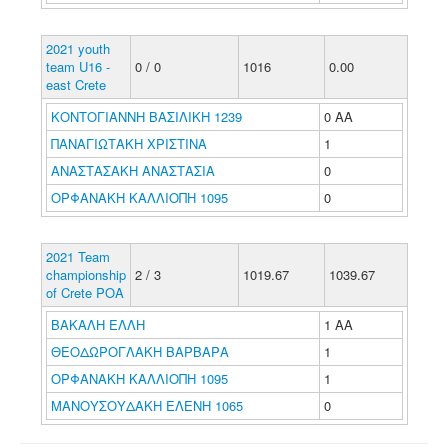
2021 youth
team U16 -
0 / 0
1016
0.00
east Crete
ΚΟΝΤΟΓΙΑΝΝΗ ΒΑΣΙΛΙΚΗ 1239
0 ΑΑ
ΠΑΝΑΓΙΩΤΑΚΗ ΧΡΙΣΤΙΝΑ
1
ΑΝΑΣΤΑΣΑΚΗ ΑΝΑΣΤΑΣΙΑ
0
ΟΡΦΑΝΑΚΗ ΚΑΛΛΙΟΠΗ 1095
0
2021 Team
championship
2 / 3
1019.67
1039.67
of Crete POA
ΒΑΚΑΛΗ ΕΛΛΗ
1 ΑΑ
ΘΕΟΔΩΡΟΓΛΑΚΗ ΒΑΡΒΑΡΑ
1
ΟΡΦΑΝΑΚΗ ΚΑΛΛΙΟΠΗ 1095
1
ΜΑΝΟΥΣΟΥΔΑΚΗ ΕΛΕΝΗ 1065
0