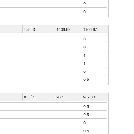
0
0
1.5 / 3
1106.67
1106.67
0
0
1
1
0
0.5
0.5 / 1
967
967.00
0.5
0.5
0
0.5