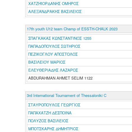
ΧΑΤΖΗΪΟΡΔΑΝΗΣ ΟΜΗΡΟΣ
ΑΛΕΞΑΝΔΡΑΚΗΣ ΒΑΣΙΛΕΙΟΣ
17th youth U12 team Champ of ESSTH-CHALK 2023
ΣΠΑΓΚΑΚΑΣ ΚΩΝΣΤΑΝΤΙΝΟΣ 1255
ΠΑΠΑΔΟΠΟΥΛΟΣ ΣΩΤΗΡΙΟΣ
ΠΕΖΙΚΟΓΛΟΥ ΑΠΟΣΤΟΛΟΣ
ΒΑΣΙΛΕΙΟΥ ΜΑΡΙΟΣ
ΕΛΕΥΘΕΡΙΑΔΗΣ ΛΑΖΑΡΟΣ
ABDURAHMAN AHMET SELIM 1122
3rd International Tournament of Thessaloniki C
ΣΤΑΥΡΟΠΟΥΛΟΣ ΓΕΩΡΓΙΟΣ
ΠΑΠΑΧΑΤΖΗ ΔΕΣΠΟΙΝΑ
ΠΟΛΥΖΟΣ ΒΑΣΙΛΕΙΟΣ
ΜΠΟΤΣΚΑΡΗΣ ΔΗΜΗΤΡΙΟΣ