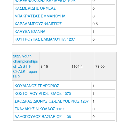
ΑΛΕΞΑΝΔΡΑΚΗΣ ΒΑΣΙΛΕΙΟΣ 1086
0
ΚΑΣΜΕΡΙΔΗΣ ΟΡΦΕΑΣ
0
ΜΠΑΚΡΑΤΣΑΣ ΕΜΜΑΝΟΥΗΛ
0
ΧΑΡΑΛΑΜΠΟΥΣ ΦΙΛΙΠΠΟΣ
0.5
ΚΑΛΥΒΑ ΙΩΑΝΝΑ
1
ΚΟΥΤΡΟΥΠΑΣ ΕΜΜΑΝΟΥΗΛ 1237
0
2025 youth
championships
of ESSTH-
3 / 5
1104.4
78.00
CHALK - open
U12
ΚΟΥΛΙΑΝΟΣ ΓΡΗΓΟΡΙΟΣ
1
ΚΩΣΤΟΓΛΟΥ ΑΠΟΣΤΟΛΟΣ 1070
1
ΣΚΟΔΡΑΣ ΔΙΟΝΥΣΙΟΣ-ΕΛΕΥΘΕΡΙΟΣ 1267
1
ΓΚΑΔΑΚΗΣ ΝΙΚΟΛΑΟΣ 1167
0
ΛΑΔΟΠΟΥΛΟΣ ΒΑΣΙΛΕΙΟΣ 1136
0