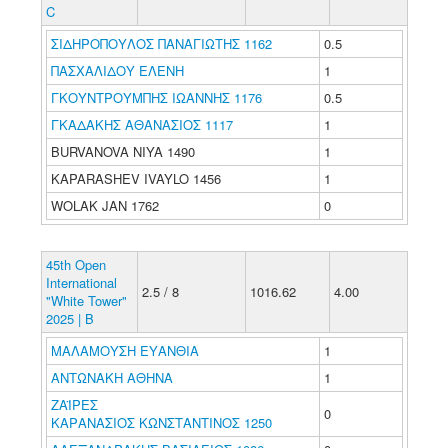
C
ΣΙΔΗΡΟΠΟΥΛΟΣ ΠΑΝΑΓΙΩΤΗΣ 1162
0.5
ΠΑΣΧΑΛΙΔΟΥ ΕΛΕΝΗ
1
ΓΚΟΥΝΤΡΟΥΜΠΗΣ ΙΩΑΝΝΗΣ 1176
0.5
ΓΚΑΔΑΚΗΣ ΑΘΑΝΑΣΙΟΣ 1117
1
BURVANOVA NIYA 1490
1
KAPARASHEV IVAYLO 1456
1
WOLAK JAN 1762
0
45th Open
International
2.5 / 8
1016.62
4.00
"White Tower"
2025 | B
ΜΑΛΑΜΟΥΣΗ ΕΥΑΝΘΙΑ
1
ΑΝΤΩΝΑΚΗ ΑΘΗΝΑ
1
ΖΑΪΡΕΣ
0
ΚΑΡΑΝΑΣΙΟΣ ΚΩΝΣΤΑΝΤΙΝΟΣ 1250