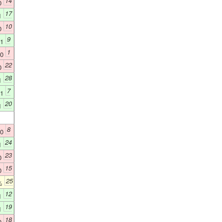
14
0
17
1
10
0
9
1
1
0
22
0
28
1
7
1
20
1
8
0
24
1
23
0
15
0
25
½
12
1
19
1
18
0