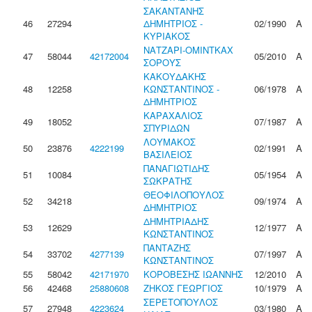
ΣΑΚΑΝΤΑΝΗΣ
46
27294
ΔΗΜΗΤΡΙΟΣ -
02/1990
Α
ΚΥΡΙΑΚΟΣ
ΝΑΤΖΑΡΙ-ΟΜΙΝΤΚΑΧ
47
58044
42172004
05/2010
Α
ΣΟΡΟΥΣ
ΚΑΚΟΥΔΑΚΗΣ
48
12258
ΚΩΝΣΤΑΝΤΙΝΟΣ -
06/1978
Α
ΔΗΜΗΤΡΙΟΣ
ΚΑΡΑΧΑΛΙΟΣ
49
18052
07/1987
Α
ΣΠΥΡΙΔΩΝ
ΛΟΥΜΑΚΟΣ
50
23876
4222199
02/1991
Α
ΒΑΣΙΛΕΙΟΣ
ΠΑΝΑΓΙΩΤΙΔΗΣ
51
10084
05/1954
Α
ΣΩΚΡΑΤΗΣ
ΘΕΟΦΙΛΟΠΟΥΛΟΣ
52
34218
09/1974
Α
ΔΗΜΗΤΡΙΟΣ
ΔΗΜΗΤΡΙΑΔΗΣ
53
12629
12/1977
Α
ΚΩΝΣΤΑΝΤΙΝΟΣ
ΠΑΝΤΑΖΗΣ
54
33702
4277139
07/1997
Α
ΚΩΝΣΤΑΝΤΙΝΟΣ
55
58042
42171970
ΚΟΡΟΒΕΣΗΣ ΙΩΑΝΝΗΣ
12/2010
Α
56
42468
25880608
ΖΗΚΟΣ ΓΕΩΡΓΙΟΣ
10/1979
Α
ΣΕΡΕΤΟΠΟΥΛΟΣ
57
27948
4223624
03/1980
Α