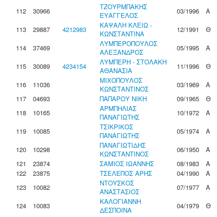
ΤΖΟΥΡΜΠΑΚΗΣ
112
30966
03/1996
Α
ΕΥΑΓΓΕΛΟΣ
ΚΑΨΑΛΗ ΚΛΕΙΩ -
113
29887
4212983
12/1991
Θ
ΚΩΝΣΤΑΝΤΙΝΑ
ΛΥΜΠΕΡΟΠΟΥΛΟΣ
114
37469
05/1995
Α
ΑΛΕΞΑΝΔΡΟΣ
ΛΥΜΠΕΡΗ - ΣΤΟΛΑΚΗ
115
30089
4234154
11/1996
Θ
ΑΘΑΝΑΣΙΑ
ΜΙΧΟΠΟΥΛΟΣ
116
11036
03/1969
Α
ΚΩΝΣΤΑΝΤΙΝΟΣ
117
04693
ΠΑΠΑΡΟΥ ΝΙΚΗ
09/1965
Θ
ΑΡΜΠΗΛΙΑΣ
118
10165
10/1972
Α
ΠΑΝΑΓΙΩΤΗΣ
ΤΣΙΚΡΙΚΟΣ
119
10085
05/1974
Α
ΠΑΝΑΓΙΩΤΗΣ
ΠΑΝΑΓΙΩΤΙΔΗΣ
120
10298
06/1950
Α
ΚΩΝΣΤΑΝΤΙΝΟΣ
121
23874
ΣΑΜΙΟΣ ΙΩΑΝΝΗΣ
08/1983
Α
122
23875
ΤΣΕΛΕΠΟΣ ΑΡΗΣ
04/1990
Α
ΝΤΟΥΣΚΟΣ
123
10082
07/1977
Α
ΑΝΑΣΤΑΣΙΟΣ
ΚΑΛΟΓΙΑΝΝΗ
124
10083
04/1979
Θ
ΔΕΣΠΟΙΝΑ