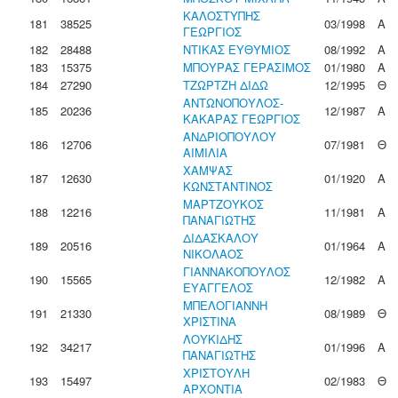
ΚΑΛΟΣΤΥΠΗΣ
181
38525
03/1998
Α
ΓΕΩΡΓΙΟΣ
182
28488
ΝΤΙΚΑΣ ΕΥΘΥΜΙΟΣ
08/1992
Α
183
15375
ΜΠΟΥΡΑΣ ΓΕΡΑΣΙΜΟΣ
01/1980
Α
184
27290
ΤΖΩΡΤΖΗ ΔΙΔΩ
12/1995
Θ
ΑΝΤΩΝΟΠΟΥΛΟΣ-
185
20236
12/1987
Α
ΚΑΚΑΡΑΣ ΓΕΩΡΓΙΟΣ
ΑΝΔΡΙΟΠΟΥΛΟΥ
186
12706
07/1981
Θ
ΑΙΜΙΛΙΑ
ΧΑΜΨΑΣ
187
12630
01/1920
Α
ΚΩΝΣΤΑΝΤΙΝΟΣ
ΜΑΡΤΖΟΥΚΟΣ
188
12216
11/1981
Α
ΠΑΝΑΓΙΩΤΗΣ
ΔΙΔΑΣΚΑΛΟΥ
189
20516
01/1964
Α
ΝΙΚΟΛΑΟΣ
ΓΙΑΝΝΑΚΟΠΟΥΛΟΣ
190
15565
12/1982
Α
ΕΥΑΓΓΕΛΟΣ
ΜΠΕΛΟΓΙΑΝΝΗ
191
21330
08/1989
Θ
ΧΡΙΣΤΙΝΑ
ΛΟΥΚΙΔΗΣ
192
34217
01/1996
Α
ΠΑΝΑΓΙΩΤΗΣ
ΧΡΙΣΤΟΥΛΗ
193
15497
02/1983
Θ
ΑΡΧΟΝΤΙΑ