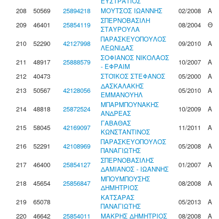
ΕΥΣΤΡΑΤΙΟΣ
208
50569
25894218
ΜΟΥΤΣΟΣ ΙΩΑΝΝΗΣ
02/2008
Α
ΣΠΕΡΝΟΒΑΣΙΛΗ
209
46401
25854119
08/2004
Θ
ΣΤΑΥΡΟΥΛΑ
ΠΑΡΑΣΚΕΥΟΠΟΥΛΟΣ
210
52290
42127998
09/2010
Α
ΛΕΩΝΙΔΑΣ
ΣΟΦΙΑΝΟΣ ΝΙΚΟΛΑΟΣ
211
48917
25888579
10/2007
Α
- ΕΦΡΑΙΜ
212
40473
ΣΤΟΪΚΟΣ ΣΤΕΦΑΝΟΣ
05/2000
Α
ΔΑΣΚΑΛΑΚΗΣ
213
50567
42128056
05/2010
Α
ΕΜΜΑΝΟΥΗΛ
ΜΠΑΡΜΠΟΥΝΑΚΗΣ
214
48818
25872524
10/2009
Α
ΑΝΔΡΕΑΣ
ΓΑΒΑΘΑΣ
215
58045
42169097
11/2011
Α
ΚΩΝΣΤΑΝΤΙΝΟΣ
ΠΑΡΑΣΚΕΥΟΠΟΥΛΟΣ
216
52291
42108969
05/2008
Α
ΠΑΝΑΓΙΩΤΗΣ
ΣΠΕΡΝΟΒΑΣΙΛΗΣ
217
46400
25854127
01/2007
Α
ΔΑΜΙΑΝΟΣ - ΙΩΑΝΝΗΣ
ΜΠΟΥΜΠΟΥΣΗΣ
218
45654
25856847
08/2008
Α
ΔΗΜΗΤΡΙΟΣ
ΚΑΤΣΑΡΑΣ
219
65078
05/2013
Α
ΠΑΝΑΓΙΩΤΗΣ
220
46642
25854011
ΜΑΚΡΗΣ ΔΗΜΗΤΡΙΟΣ
08/2008
Α