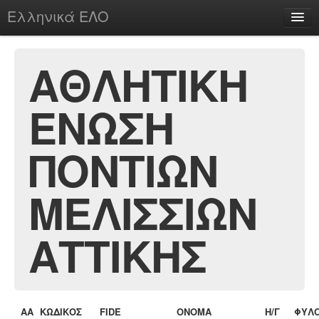
Ελληνικά ΕΛΟ
Περί
ΑΘΛΗΤΙΚΗ
ΕΝΩΣΗ
chesstu.be @ discord
Login
ΠΟΝΤΙΩΝ
ΜΕΛΙΣΣΙΩΝ
ΑΤΤΙΚΗΣ
ΑΑ
ΚΩΔΙΚΟΣ
FIDE
ΟΝΟΜΑ
Η/Γ
ΦΥΛ