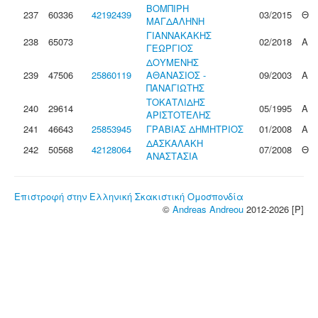
ΒΟΜΠΙΡΗ
237
60336
42192439
03/2015
Θ
ΜΑΓΔΑΛΗΝΗ
ΓΙΑΝΝΑΚΑΚΗΣ
238
65073
02/2018
Α
ΓΕΩΡΓΙΟΣ
ΔΟΥΜΕΝΗΣ
239
47506
25860119
ΑΘΑΝΑΣΙΟΣ -
09/2003
Α
ΠΑΝΑΓΙΩΤΗΣ
ΤΟΚΑΤΛΙΔΗΣ
240
29614
05/1995
Α
ΑΡΙΣΤΟΤΕΛΗΣ
241
46643
25853945
ΓΡΑΒΙΑΣ ΔΗΜΗΤΡΙΟΣ
01/2008
Α
ΔΑΣΚΑΛΑΚΗ
242
50568
42128064
07/2008
Θ
ΑΝΑΣΤΑΣΙΑ
Επιστροφή στην Ελληνική Σκακιστική Ομοσπονδία
©
Andreas Andreou
2012-2026 [P]