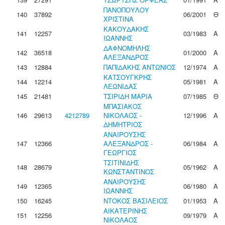
ΠΑΝΟΠΟΥΛΟΥ
140
37892
06/2001
Θ
ΧΡΙΣΤΙΝΑ
ΚΑΚΟΥΔΑΚΗΣ
141
12257
03/1983
Α
ΙΩΑΝΝΗΣ
ΔΑΦΝΟΜΗΛΗΣ
142
36518
01/2000
Α
ΑΛΕΞΑΝΔΡΟΣ
143
12884
ΠΑΠΙΔΑΚΗΣ ΑΝΤΩΝΙΟΣ
12/1974
Α
ΚΑΤΣΟΥΓΚΡΗΣ
144
12214
05/1981
Α
ΛΕΩΝΙΔΑΣ
145
21481
ΤΣΙΡΙΔΗ ΜΑΡΙΑ
07/1985
Θ
ΜΠΑΣΙΑΚΟΣ
146
29613
4212789
ΝΙΚΟΛΑΟΣ -
12/1996
Α
ΔΗΜΗΤΡΙΟΣ
ΑΝΑΙΡΟΥΣΗΣ
147
12366
ΑΛΕΞΑΝΔΡΟΣ -
06/1984
Α
ΓΕΩΡΓΙΟΣ
ΤΣΙΤΙΝΙΔΗΣ
148
28679
05/1962
Α
ΚΩΝΣΤΑΝΤΙΝΟΣ
ΑΝΑΙΡΟΥΣΗΣ
149
12365
06/1980
Α
ΙΩΑΝΝΗΣ
150
16245
ΝΤΟΚΟΣ ΒΑΣΙΛΕΙΟΣ
01/1953
Α
ΑΙΚΑΤΕΡΙΝΗΣ
151
12256
09/1979
Α
ΝΙΚΟΛΑΟΣ