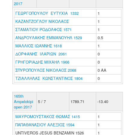
2017
ΓΕΩΡΓΟΠΟΥΛΟΥ ΕΥΤΥΧΙΑ 1332
1
ΚΑΖΑΝΤΖΟΓΛΟΥ ΝΙΚΟΛΑΟΣ
1
ΣΤΑΜΑΤΙΟΥ ΡΟΔΟΛΦΟΣ 1571
1
ΑΝΔΡΟΥΛΑΚΗΣ ΕΜΜΑΝΟΥΗΛ 1529
0.5
ΜΑΛΛΙΟΣ ΙΩΑΝΝΗΣ 1618
1
ΔΟΡΦΑΝΗΣ ΙΛΑΡΙΩΝ 2061
0
ΓΡΗΓΟΡΙΑΔΗΣ ΜΙΧΑΗΛ 1966
0
ΣΠΥΡΟΠΟΥΛΟΣ ΝΙΚΟΛΑΟΣ 2068
0 ΑΑ
ΤΖΙΑΛΛΗΛΑΣ ΚΩΝΣΤΑΝΤΙΝΟΣ 1804
0
165th
Ampelokipi
5 / 7
1789.71
-13.40
open 2017
ΜΑΥΡΟΜΟΥΣΤΑΚΟΣ ΘΩΜΑΣ 1415
1
ΠΑΠΑΘΑΝΑΣΙΟΥ ΑΛΕΞΙΟΣ 1594
1
UNTIVEROS JESUS BENZAMIN 1526
1