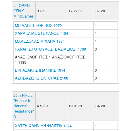
4ο OPEN
ΟΠΑΧ
3 / 6
1786.17
-37.20
MindGames
ΜΠΙΛΛΗΣ ΓΕΩΡΓΙΟΣ 1079
1
ΧΑΡΑΚΛΙΑΣ ΣΤΕΦΑΝΟΣ 1184
1
ΜΑΚΕΔΟΝΑΣ ΜΙΧΑΗΛ 1334
1
ΠΑΝΑΓΙΩΤΟΠΟΥΛΟΣ ΒΑΣΙΛΕΙΟΣ 1769
0
ΑΝΑΞΙΟΛΟΓΗΤΟΣ 1 ΑΝΑΞΙΟΛΟΓΗΤΟΣ
1
1 1189
ΕΡΓΑΖΑΚΗΣ ΙΩΑΝΝΗΣ 1914
0
ΑΖΗΣ-ΑΖΙΖΗΣ ΕΚΤΟΡΑΣ 2108
0
25th Nikaia
"Honour to
National
4.5 / 9
1901.78
-34.20
Resistance"
A
ΧΑΤΖΗΙΩΑΝΝΙΔΗ ΦΙΛΙΠΠΑ 1374
1