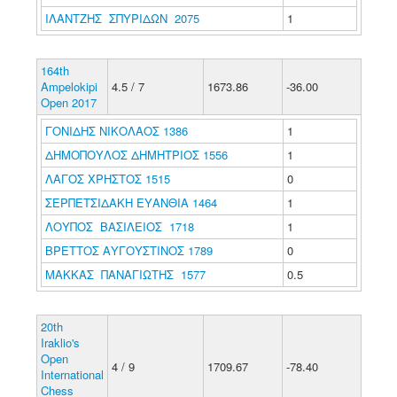
ΙΛΑΝΤΖΗΣ ΣΠΥΡΙΔΩΝ 2075
1
164th
Ampelokipi
4.5 / 7
1673.86
-36.00
Open 2017
ΓΟΝΙΔΗΣ ΝΙΚΟΛΑΟΣ 1386
1
ΔΗΜΟΠΟΥΛΟΣ ΔΗΜΗΤΡΙΟΣ 1556
1
ΛΑΓΟΣ ΧΡΗΣΤΟΣ 1515
0
ΣΕΡΠΕΤΣΙΔΑΚΗ ΕΥΑΝΘΙΑ 1464
1
ΛΟΥΠΟΣ ΒΑΣΙΛΕΙΟΣ 1718
1
ΒΡΕΤΤΟΣ ΑΥΓΟΥΣΤΙΝΟΣ 1789
0
ΜΑΚΚΑΣ ΠΑΝΑΓΙΩΤΗΣ 1577
0.5
20th
Iraklio's
Open
4 / 9
1709.67
-78.40
International
Chess