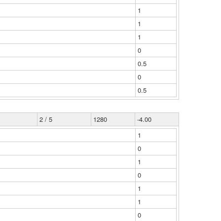
1
1
1
0
0.5
0
0.5
2 / 5
1280
-4.00
1
0
1
0
1
1
0