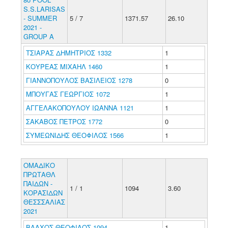
S.S.LARISAS
- SUMMER
5 / 7
1371.57
26.10
2021 -
GROUP A
ΤΣΙΑΡΑΣ ΔΗΜΗΤΡΙΟΣ 1332
1
ΚΟΥΡΕΑΣ ΜΙΧΑΗΛ 1460
1
ΓΙΑΝΝΟΠΟΥΛΟΣ ΒΑΣΙΛΕΙΟΣ 1278
0
ΜΠΟΥΓΑΣ ΓΕΩΡΓΙΟΣ 1072
1
ΑΓΓΕΛΑΚΟΠΟΥΛΟΥ ΙΩΑΝΝΑ 1121
1
ΣΑΚΑΒΟΣ ΠΕΤΡΟΣ 1772
0
ΣΥΜΕΩΝΙΔΗΣ ΘΕΟΦΙΛΟΣ 1566
1
ΟΜΑΔΙΚΟ
ΠΡΩΤΑΘΛ
ΠΑΙΔΩΝ -
1 / 1
1094
3.60
ΚΟΡΑΣΙΔΩΝ
ΘΕΣΣΣΑΛΙΑΣ
2021
ΒΛΑΧΟΣ ΘΕΟΦΙΛΟΣ 1094
1