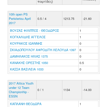
παρτίδες)
10th open PS
Peristeriou April
0.5 / 4
1213.75
-21.60
2017
ΒΟΥΖΑΣ ΦΙΛΙΠΠΟΣ - ΘΕΟΔΩΡΟΣ
1
ΚΟΓΚΑΛΙΔΗΣ ΑΓΓΕΛΟΣ
1
ΚΟΥΡΑΚΟΣ ΙΩΑΝΝΗΣ
0
ΣΚΙΑΔΟΠΟΥΛΟΥ ΑΦΡΟΔΙΤΗ ΛΕΛΟΥΔΑ 1397
0
ΔΑΜΗΛΑΚΟΣ ΗΛΙΑΣ 1375
0
ΚΑΝΑΚΗΣ ΟΡΕΣΤΗΣ 1050
0.5
ΚΑΣΣΑ ΒΑΣΙΛΕΙΑ 1033
0
2017 Attica Youth
under 12 Team
0 / 1
1134
-14.00
Championhip -
ESSN
ΚΑΠΛΑΝΗ ΘΕΟΔΩΡΑ
1