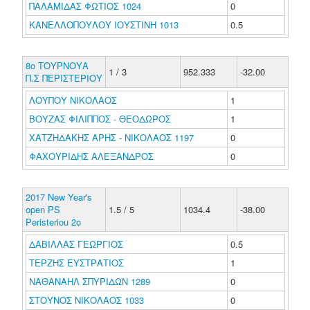
ΠΑΛΑΜΙΔΑΣ ΦΩΤΙΟΣ 1024
0
ΚΑΝΕΛΛΟΠΟΥΛΟΥ ΙΟΥΣΤΙΝΗ 1013
0.5
8ο ΤΟΥΡΝΟΥΑ
1 / 3
952.333
-32.00
Π.Σ ΠΕΡΙΣΤΕΡΙΟΥ
ΛΟΥΠΟΥ ΝΙΚΟΛΑΟΣ
1
ΒΟΥΖΑΣ ΦΙΛΙΠΠΟΣ - ΘΕΟΔΩΡΟΣ
1
ΧΑΤΖΗΔΑΚΗΣ ΑΡΗΣ - ΝΙΚΟΛΑΟΣ 1197
0
ΦΑΧΟΥΡΙΔΗΣ ΑΛΕΞΑΝΔΡΟΣ
0
2017 New Year's
open PS
1.5 / 5
1034.4
-38.00
Peristeriou 2o
ΔΑΒΙΛΛΑΣ ΓΕΩΡΓΙΟΣ
0.5
ΤΕΡΖΗΣ ΕΥΣΤΡΑΤΙΟΣ
1
ΝΑΘΑΝΑΗΛ ΣΠΥΡΙΔΩΝ 1289
0
ΣΤΟΥΝΟΣ ΝΙΚΟΛΑΟΣ 1033
0