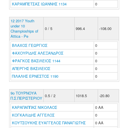
ΚΑΡΑΜΠΕΤΣΑΣ ΙΩΑΝΝΗΣ 1134
0
12 2017 Youth
under 10
0 / 5
996.4
-108.00
Champioships of
Attica - Pe
ΒΛΑΧΟΣ ΓΕΩΡΓΙΟΣ
0
ΦΑΧΟΥΡΙΔΗΣ ΑΛΕΞΑΝΔΡΟΣ
0
ΦΡΑΓΚΟΣ ΒΑΣΙΛΕΙΟΣ 1144
0
ΑΠΕΡΓΗΣ ΒΑΣΙΛΕΙΟΣ
0
ΠΙΛΑΛΗΣ ΕΡΝΕΣΤΟΣ 1190
0
9ο ΤΟΥΡΝΟΥΑ
0.5 / 2
1018.5
-20.80
Π.Σ.ΠΕΡΙΣΤΕΡΙΟΥ
ΚΑΡΑΠΑΠΠΑΣ ΝΙΚΟΛΑΟΣ
0 ΑΑ
ΚΟΓΚΑΛΙΔΗΣ ΑΓΓΕΛΟΣ
0
ΚΟΥΤΣΟΥΚΗΣ ΕΥΑΓΓΕΛΟΣ ΠΑΝΑΓΙΩΤΗΣ
0 ΑΑ