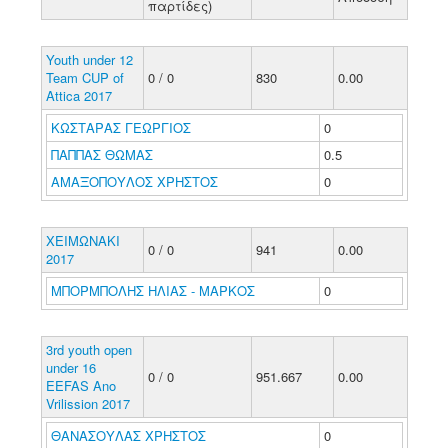
παρτίδες)
Youth under 12
Team CUP of
0 / 0
830
0.00
Attica 2017
ΚΩΣΤΑΡΑΣ ΓΕΩΡΓΙΟΣ
0
ΠΑΠΠΑΣ ΘΩΜΑΣ
0.5
ΑΜΑΞΟΠΟΥΛΟΣ ΧΡΗΣΤΟΣ
0
ΧΕΙΜΩΝΑΚΙ
0 / 0
941
0.00
2017
ΜΠΟΡΜΠΟΛΗΣ ΗΛΙΑΣ - ΜΑΡΚΟΣ
0
3rd youth open
under 16
0 / 0
951.667
0.00
EEFAS Ano
Vrilission 2017
ΘΑΝΑΣΟΥΛΑΣ ΧΡΗΣΤΟΣ
0