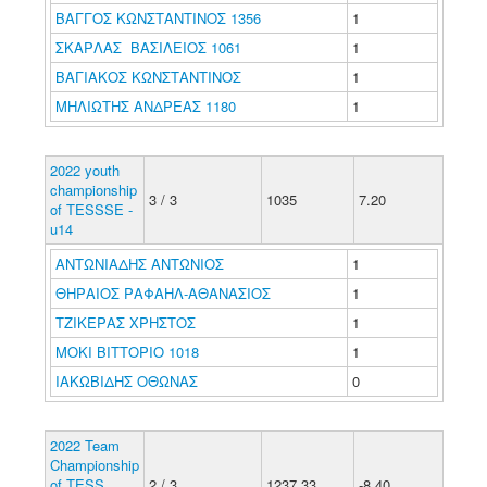
ΒΑΓΓΟΣ ΚΩΝΣΤΑΝΤΙΝΟΣ 1356
1
ΣΚΑΡΛΑΣ ΒΑΣΙΛΕΙΟΣ 1061
1
ΒΑΓΙΑΚΟΣ ΚΩΝΣΤΑΝΤΙΝΟΣ
1
ΜΗΛΙΩΤΗΣ ΑΝΔΡΕΑΣ 1180
1
2022 youth
championship
3 / 3
1035
7.20
of TESSSE -
u14
ΑΝΤΩΝΙΑΔΗΣ ΑΝΤΩΝΙΟΣ
1
ΘΗΡΑΙΟΣ ΡΑΦΑΗΛ-ΑΘΑΝΑΣΙΟΣ
1
ΤΖΙΚΕΡΑΣ ΧΡΗΣΤΟΣ
1
ΜΟΚΙ ΒΙΤΤΟΡΙΟ 1018
1
ΙΑΚΩΒΙΔΗΣ ΟΘΩΝΑΣ
0
2022 Team
Championship
of TESS
2 / 3
1237.33
-8.40