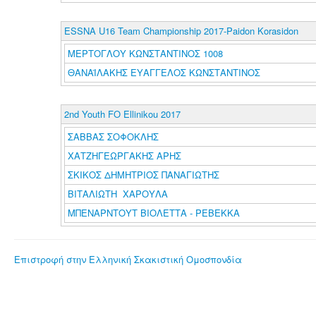
ESSNA U16 Team Championship 2017-Paidon Korasidon
ΜΕΡΤΟΓΛΟΥ ΚΩΝΣΤΑΝΤΙΝΟΣ 1008
ΘΑΝΑΪΛΑΚΗΣ ΕΥΑΓΓΕΛΟΣ ΚΩΝΣΤΑΝΤΙΝΟΣ
2nd Youth FO Ellinikou 2017
ΣΑΒΒΑΣ ΣΟΦΟΚΛΗΣ
ΧΑΤΖΗΓΕΩΡΓΑΚΗΣ ΑΡΗΣ
ΣΚΙΚΟΣ ΔΗΜΗΤΡΙΟΣ ΠΑΝΑΓΙΩΤΗΣ
ΒΙΤΑΛΙΩΤΗ ΧΑΡΟΥΛΑ
ΜΠΕΝΑΡΝΤΟΥΤ ΒΙΟΛΕΤΤΑ - ΡΕΒΕΚΚΑ
Επιστροφή στην Ελληνική Σκακιστική Ομοσπονδία