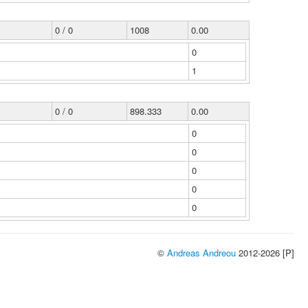
0 / 0
1008
0.00
0
1
0 / 0
898.333
0.00
0
0
0
0
0
©
Andreas Andreou
2012-2026 [P]