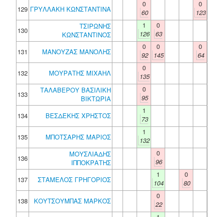
0
0
129
ΓΡΥΛΛΑΚΗ ΚΩΝΣΤΑΝΤΙΝΑ
60
123
1
0
ΤΣΙΡΩΝΗΣ
130
126
63
ΚΩΝΣΤΑΝΤΙΝΟΣ
0
0
0
131
ΜΑΝΟΥΖΑΣ ΜΑΝΟΛΗΣ
92
145
64
0
132
ΜΟΥΡΑΤΗΣ ΜΙΧΑΗΛ
135
0
ΤΑΛΑΒΕΡΟΥ ΒΑΣΙΛΙΚΗ
133
95
ΒΙΚΤΩΡΙΑ
1
134
ΒΕΣΔΕΚΗΣ ΧΡΗΣΤΟΣ
73
1
135
ΜΠΟΤΣΑΡΗΣ ΜΑΡΙΟΣ
132
0
ΜΟΥΣΛΙΑΔΗΣ
136
96
ΙΠΠΟΚΡΑΤΗΣ
1
0
137
ΣΤΑΜΕΛΟΣ ΓΡΗΓΟΡΙΟΣ
104
80
0
138
ΚΟΥΤΣΟΥΜΠΑΣ ΜΑΡΚΟΣ
22
1