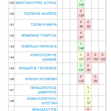
139
ΜΑΝΤΖΑΚΟΥΡΑΣ ΛΟΥΚΑΣ
140
0
140
ΤΣΑΠΑΡΑΣ ΦΙΛΙΠΠΟΣ
139
0
0
141
ΤΣΑΠΑΡΑ ΜΑΡΙΑ
95
58
0
142
ΜΠΙΜΠΙΚΑΣ ΓΕΩΡΓΙΟΣ
87
1
143
ΤΣΙΜΠΛΙΔΗ ΧΑΡΙΚΛΕΙΑ
146
½
0
0
0
ΚΟΝΤΟΓΕΩΡΓΗΣ
144
107
37
150
122
ΙΩΑΝΝΗΣ
1
0
145
ΒΑΝΔΩΡΟΣ ΓΕΡΑΣΙΜΟΣ
131
39
0
0
146
ΚΡΑΛΛΗ ΡΟΥΜΠΙΝΗ
143
94
½
ΠΑΠΑΔΟΠΟΥΛΟΣ
147
1
ΔΗΜΗΤΡΙΟΣ
½
ΚΑΝΕΛΛΟΠΟΥΛΟΥ
148
12
ΙΟΥΣΤΙΝΗ
0
ΜΠΑΛΑΧΟΥΤΗΣ