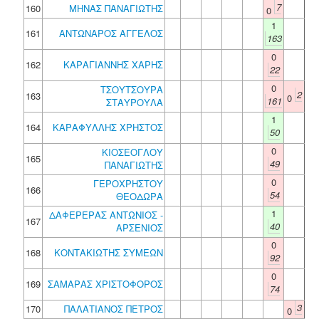
7
160
ΜΗΝΑΣ ΠΑΝΑΓΙΩΤΗΣ
0
1
161
ΑΝΤΩΝΑΡΟΣ ΑΓΓΕΛΟΣ
163
0
162
ΚΑΡΑΓΙΑΝΝΗΣ ΧΑΡΗΣ
22
0
ΤΣΟΥΤΣΟΥΡΑ
2
163
0
161
ΣΤΑΥΡΟΥΛΑ
1
164
ΚΑΡΑΦΥΛΛΗΣ ΧΡΗΣΤΟΣ
50
0
ΚΙΟΣΕΟΓΛΟΥ
165
49
ΠΑΝΑΓΙΩΤΗΣ
0
ΓΕΡΟΧΡΗΣΤΟΥ
166
54
ΘΕΟΔΩΡΑ
1
ΔΑΦΕΡΕΡΑΣ ΑΝΤΩΝΙΟΣ -
167
40
ΑΡΣΕΝΙΟΣ
0
168
ΚΟΝΤΑΚΙΩΤΗΣ ΣΥΜΕΩΝ
92
0
169
ΣΑΜΑΡΑΣ ΧΡΙΣΤΟΦΟΡΟΣ
74
3
170
ΠΑΛΑΤΙΑΝΟΣ ΠΕΤΡΟΣ
0