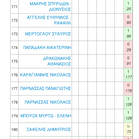
1
ΜΑΚΡΗΣ ΣΠΥΡΙΔΩΝ -
171
20
ΔΙΟΝΥΣΙΟΣ
0
ΑΓΓΕΛΗΣ ΕΥΘΥΜΙΟΣ -
172
80
ΡΑΦΑΗΛ
1
173
ΜΕΡΤΟΓΛΟΥ ΣΤΑΥΡΟΣ
96
0
174
ΠΑΠΑΔΑΚΗ ΑΙΚΑΤΕΡΙΝΗ
29
0
ΔΡΑΚΩΝΑΚΗΣ
175
91
ΑΘΑΝΑΣΙΟΣ
1
176
ΚΑΡΑΓΙΑΝΝΗΣ ΝΙΚΟΛΑΟΣ
177
0
177
ΠΑΡΝΑΣΣΑΣ ΠΑΝΑΓΙΩΤΗΣ
176
1
178
ΠΑΡΝΑΣΣΑΣ ΝΙΚΟΛΑΟΣ
126
1
179
ΜΠΟΥΖΑ ΜΥΡΤΩ - ΕΛΕΝΗ
128
½
180
ΞΑΦΕΛΗΣ ΔΗΜΗΤΡΙΟΣ
73