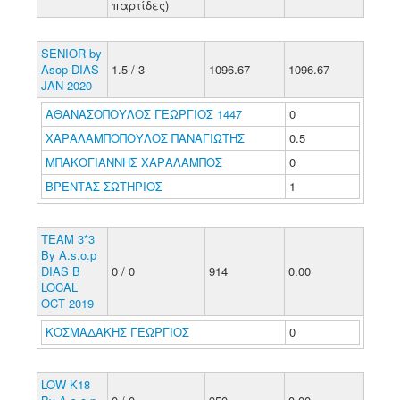
παρτίδες)
SENIOR by
Asop DIAS
1.5 / 3
1096.67
1096.67
JAN 2020
ΑΘΑΝΑΣΟΠΟΥΛΟΣ ΓΕΩΡΓΙΟΣ 1447
0
ΧΑΡΑΛΑΜΠΟΠΟΥΛΟΣ ΠΑΝΑΓΙΩΤΗΣ
0.5
ΜΠΑΚΟΓΙΑΝΝΗΣ ΧΑΡΑΛΑΜΠΟΣ
0
ΒΡΕΝΤΑΣ ΣΩΤΗΡΙΟΣ
1
TEAM 3*3
By A.s.o.p
DIAS B
0 / 0
914
0.00
LOCAL
OCT 2019
ΚΟΣΜΑΔΑΚΗΣ ΓΕΩΡΓΙΟΣ
0
LOW K18