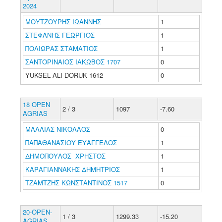
2024
ΜΟΥΤΖΟΥΡΗΣ ΙΩΑΝΝΗΣ
1
ΣΤΕΦΑΝΗΣ ΓΕΩΡΓΙΟΣ
1
ΠΟΛΙΩΡΑΣ ΣΤΑΜΑΤΙΟΣ
1
ΣΑΝΤΟΡΙΝΑΙΟΣ ΙΑΚΩΒΟΣ 1707
0
YUKSEL ALI DORUK 1612
0
18 OPEN
2 / 3
1097
-7.60
AGRIAS
ΜΑΛΛΙΑΣ ΝΙΚΟΛΑΟΣ
0
ΠΑΠΑΘΑΝΑΣΙΟΥ ΕΥΑΓΓΕΛΟΣ
1
ΔΗΜΟΠΟΥΛΟΣ ΧΡΗΣΤΟΣ
1
ΚΑΡΑΓΙΑΝΝΑΚΗΣ ΔΗΜΗΤΡΙΟΣ
1
ΤΖΑΜΤΖΗΣ ΚΩΝΣΤΑΝΤΙΝΟΣ 1517
0
20-OPEN-
1 / 3
1299.33
-15.20
AGRIAS