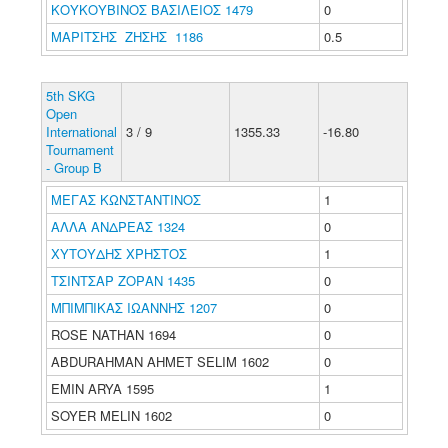
ΚΟΥΚΟΥΒΙΝΟΣ ΒΑΣΙΛΕΙΟΣ 1479
0
ΜΑΡΙΤΣΗΣ ΖΗΣΗΣ 1186
0.5
5th SKG
Open
International
3 / 9
1355.33
-16.80
Tournament
- Group B
ΜΕΓΑΣ ΚΩΝΣΤΑΝΤΙΝΟΣ
1
ΑΛΛΑ ΑΝΔΡΕΑΣ 1324
0
ΧΥΤΟΥΔΗΣ ΧΡΗΣΤΟΣ
1
ΤΣΙΝΤΣΑΡ ΖΟΡΑΝ 1435
0
ΜΠΙΜΠΙΚΑΣ ΙΩΑΝΝΗΣ 1207
0
ROSE NATHAN 1694
0
ABDURAHMAN AHMET SELIM 1602
0
EMIN ARYA 1595
1
SOYER MELIN 1602
0