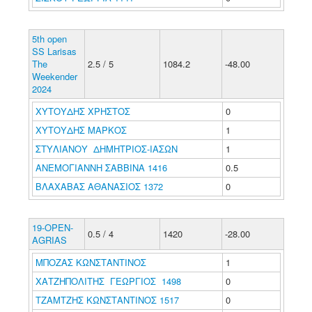
5th open
SS Larisas
The
2.5 / 5
1084.2
-48.00
Weekender
2024
ΧΥΤΟΥΔΗΣ ΧΡΗΣΤΟΣ
0
ΧΥΤΟΥΔΗΣ ΜΑΡΚΟΣ
1
ΣΤΥΛΙΑΝΟΥ ΔΗΜΗΤΡΙΟΣ-ΙΑΣΩΝ
1
ΑΝΕΜΟΓΙΑΝΝΗ ΣΑΒΒΙΝΑ 1416
0.5
ΒΛΑΧΑΒΑΣ ΑΘΑΝΑΣΙΟΣ 1372
0
19-OPEN-
0.5 / 4
1420
-28.00
AGRIAS
ΜΠΟΖΑΣ ΚΩΝΣΤΑΝΤΙΝΟΣ
1
ΧΑΤΖΗΠΟΛΙΤΗΣ ΓΕΩΡΓΙΟΣ 1498
0
ΤΖΑΜΤΖΗΣ ΚΩΝΣΤΑΝΤΙΝΟΣ 1517
0