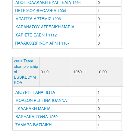
ΑΠΟΣΤΟΛΑΚΑΚΗ ΕΥΑΓΓΕΛΙΑ 1564
0
ΠΕΤΡΙΔΟΥ ΘΕΟΔΩΡΑ 1004
1
ΜΠΛΙΤΣΑ ΑΡΤΕΜΙΣ 1296
0
ΚΑΡΑΝΑΣΟΥ ΑΓΓΕΛΙΚΗ-ΜΑΡΙΑ
0
ΧΑΡΙΣΤΕ ΕΛΕΝΗ 1112
0
ΠΑΛΑΙΟΧΩΡΙΝΟΥ ΑΓΝΗ 1107
0
2021 Team
championship
of
0 / 0
1260
0.00
ESSKEDYM
POA
ΛΙΟΥΡΗ ΠΑΝΑΓΙΩΤΑ
1
ΜΟΛΣΟΝ ΡΕΓΓΙΝΑ-ΙΩΑΝΝΑ
1
ΓΚΛΑΒΑΚΗ ΜΑΡΙΑ
0
ΒΑΡΔΑΚΑ ΣΟΦΙΑ 1260
0
ΣΑΜΑΡΑ ΒΑΣΙΛΙΚΗ
1