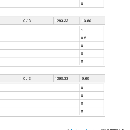
0
0 / 3
1283.33
-10.80
1
0.5
0
0
0
0 / 3
1290.33
-9.60
0
0
0
0