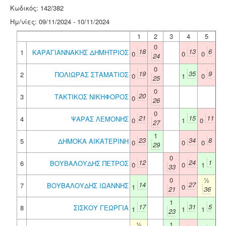
Κωδικός: 142/382
Ημ/νίες: 09/11/2024 - 10/11/2024
1
2
3
4
5
0
18
13
6
1
ΚΑΡΑΓΙΑΝΝΑΚΗΣ ΔΗΜΗΤΡΙΟΣ
0
0
0
24
0
19
35
9
2
ΠΟΛΙΩΡΑΣ ΣΤΑΜΑΤΙΟΣ
0
1
0
25
0
20
3
ΤΑΚΤΙΚΟΣ ΝΙΚΗΦΟΡΟΣ
0
26
0
21
15
11
4
ΨΑΡΑΣ ΛΕΜΟΝΗΣ
0
1
0
27
1
23
34
8
5
ΔΗΜΟΚΑ ΑΙΚΑΤΕΡΙΝΗ
0
0
0
29
0
12
24
1
6
ΒΟΥΒΑΛΟΥΔΗΣ ΠΕΤΡΟΣ
0
0
1
33
0
½
14
27
7
ΒΟΥΒΑΛΟΥΔΗΣ ΙΩΑΝΝΗΣ
1
0
21
36
1
17
31
5
8
ΣΙΣΚΟΥ ΓΕΩΡΓΙΑ
1
1
1
23
½
1