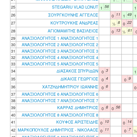
56
25
STEGARIU VLAD LONUT
1
11
49
26
ΣΟΥΡΓΚΟΥΝΗΣ ΑΓΓΕΛΟΣ
0
1
8
22
27
ΚΟΥΤΡΟΥΚΗΣ ΑΝΔΡΕΑΣ
½
0
13
61
28
ΑΓΙΟΜΑΜΙΤΗΣ ΒΑΣΙΛΕΙΟΣ
0
½
29
ΑΝΑΞΙΟΛΟΓΗΤΟΣ 1 ΑΝΑΞΙΟΛΟΓΗΤΟΣ 1
30
ΑΝΑΞΙΟΛΟΓΗΤΟΣ 2 ΑΝΑΞΙΟΛΟΓΗΤΟΣ 2
31
ΑΝΑΞΙΟΛΟΓΗΤΟΣ 3 ΑΝΑΞΙΟΛΟΓΗΤΟΣ 3
32
ΑΝΑΞΙΟΛΟΓΗΤΟΣ 4 ΑΝΑΞΙΟΛΟΓΗΤΟΣ 4
33
ΑΝΑΞΙΟΛΟΓΗΤΟΣ 5 ΑΝΑΞΙΟΛΟΓΗΤΟΣ 5
3
34
ΔΙΑΣΑΚΟΣ ΣΠΥΡΙΔΩΝ
0
4
9
35
ΔΙΚΑΙΟΣ ΓΕΩΡΓΙΟΣ
0
0
6
36
ΧΑΤΖΗΔΗΜΗΤΡΙΟΥ ΙΩΑΝΝΗΣ
0
37
ΑΝΑΞΙΟΛΟΓΗΤΟΣ 6 ΑΝΑΞΙΟΛΟΓΗΤΟΣ 6
38
ΑΝΑΞΙΟΛΟΓΗΤΟΣ 7 ΑΝΑΞΙΟΛΟΓΗΤΟΣ 7
8
56
39
ΚΑΡΡΑΣ ΔΗΜΗΤΡΙΟΣ
0
0
40
ΑΝΑΞΙΟΛΟΓΗΤΟΣ 8 ΑΝΑΞΙΟΛΟΓΗΤΟΣ 8
10
14
41
ΚΟΥΦΟΣ ΑΡΙΣΤΕΙΔΗΣ
0
0
11
7
42
ΜΑΡΚΟΠΟΥΛΟΣ ΔΗΜΗΤΡΙΟΣ - ΝΙΚΟΛΑΟΣ
0
0