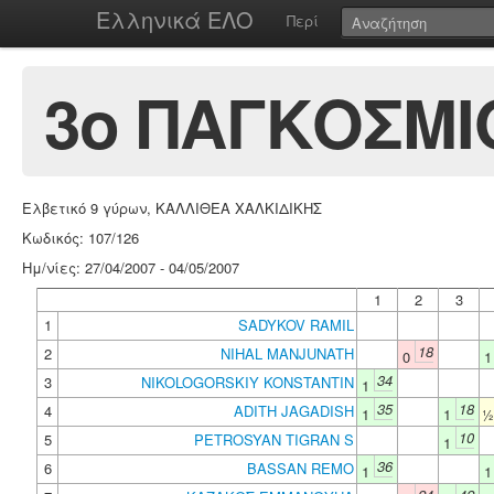
Ελληνικά ΕΛΟ
Περί
3ο ΠΑΓΚΟΣΜΙ
Ελβετικό 9 γύρων, ΚΑΛΛΙΘΕΑ ΧΑΛΚΙΔΙΚΗΣ
Κωδικός: 107/126
Ημ/νίες: 27/04/2007 - 04/05/2007
1
2
3
1
SADYKOV RAMIL
18
2
NIHAL MANJUNATH
0
34
3
NIKOLOGORSKIY KONSTANTIN
1
35
18
4
ADITH JAGADISH
1
1
10
5
PETROSYAN TIGRAN S
1
36
6
BASSAN REMO
1