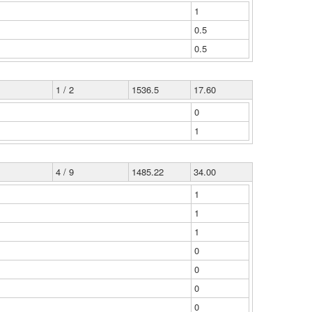
1
0.5
0.5
1 / 2
1536.5
17.60
0
1
4 / 9
1485.22
34.00
1
1
1
0
0
0
0