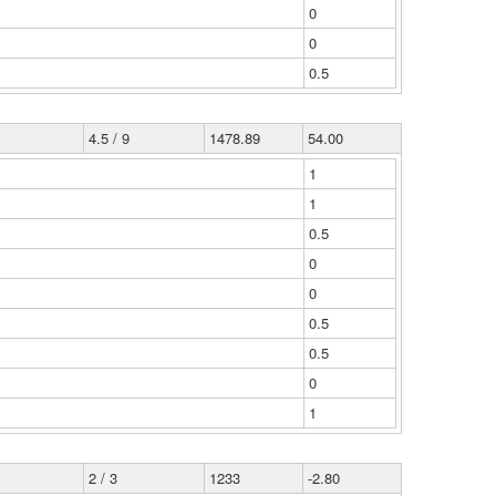
0
0
0.5
4.5 / 9
1478.89
54.00
1
1
0.5
0
0
0.5
0.5
0
1
2 / 3
1233
-2.80