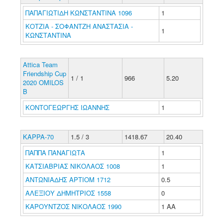
ΠΑΠΑΓΙΩΤΙΔΗ ΚΩΝΣΤΑΝΤΙΝΑ 1096
1
ΚΟΤΖΙΑ - ΣΟΦΑΝΤΖΗ ΑΝΑΣΤΑΣΙΑ -
1
ΚΩΝΣΤΑΝΤΙΝΑ
Attica Team
Friendship Cup
1 / 1
966
5.20
2020 OMILOS
Β
ΚΟΝΤΟΓΕΩΡΓΗΣ ΙΩΑΝΝΗΣ
1
KAPPA-70
1.5 / 3
1418.67
20.40
ΠΑΠΠΑ ΠΑΝΑΓΙΩΤΑ
1
ΚΑΤΣΙΑΒΡΙΑΣ ΝΙΚΟΛΑΟΣ 1008
1
ΑΝΤΩΝΙΑΔΗΣ ΑΡΤΙΟΜ 1712
0.5
ΑΛΕΞΙΟΥ ΔΗΜΗΤΡΙΟΣ 1558
0
ΚΑΡΟΥΝΤΖΟΣ ΝΙΚΟΛΑΟΣ 1990
1 ΑΑ