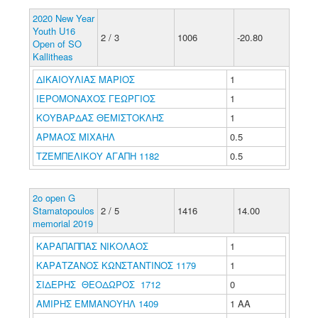
2020 New Year
Youth U16
2 / 3
1006
-20.80
Open of SO
Kallitheas
ΔΙΚΑΙΟΥΛΙΑΣ ΜΑΡΙΟΣ
1
ΙΕΡΟΜΟΝΑΧΟΣ ΓΕΩΡΓΙΟΣ
1
ΚΟΥΒΑΡΔΑΣ ΘΕΜΙΣΤΟΚΛΗΣ
1
ΑΡΜΑΟΣ ΜΙΧΑΗΛ
0.5
ΤΖΕΜΠΕΛΙΚΟΥ ΑΓΑΠΗ 1182
0.5
2o open G
Stamatopoulos
2 / 5
1416
14.00
memorial 2019
ΚΑΡΑΠΑΠΠΑΣ ΝΙΚΟΛΑΟΣ
1
ΚΑΡΑΤΖΑΝΟΣ ΚΩΝΣΤΑΝΤΙΝΟΣ 1179
1
ΣΙΔΕΡΗΣ ΘΕΟΔΩΡΟΣ 1712
0
ΑΜΙΡΗΣ ΕΜΜΑΝΟΥΗΛ 1409
1 ΑΑ