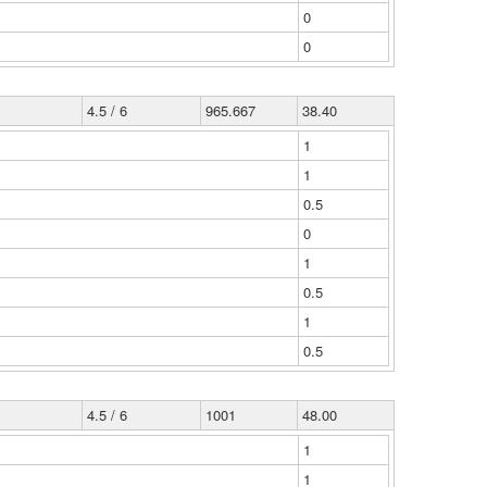
0
0
4.5 / 6
965.667
38.40
1
1
0.5
0
1
0.5
1
0.5
4.5 / 6
1001
48.00
1
1