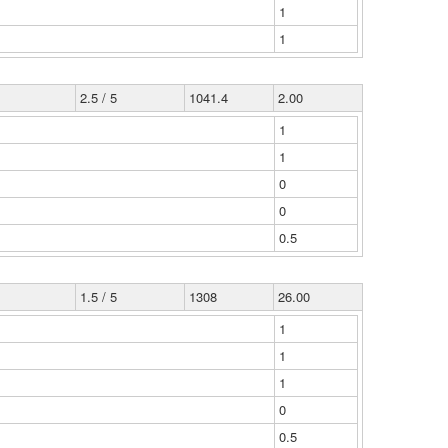
1
1
2.5 / 5
1041.4
2.00
1
1
0
0
0.5
1.5 / 5
1308
26.00
1
1
1
0
0.5