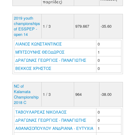
παρτίδες)
2019 youth
championships
1 / 3
979.667
-35.60
of ESSPEP -
open 14
ΛΙΑΝΟΣ ΚΩΝΣΤΑΝΤΙΝΟΣ
0
ΜΠΙΤΣΟΥΝΗΣ ΘΕΟΔΩΡΟΣ
1
ΔΡΑΓΩΝΑΣ ΓΕΩΡΓΙΟΣ - ΠΑΝΑΓΙΩΤΗΣ
0
ΒΕΚΚΟΣ ΧΡΗΣΤΟΣ
0
NC of
Kalamata
1 / 3
964
-38.00
Championship
2018 C
ΤΑΒΟΥΛΑΡΕΑΣ ΝΙΚΟΛΑΟΣ
0
ΔΡΑΓΩΝΑΣ ΓΕΩΡΓΙΟΣ - ΠΑΝΑΓΙΩΤΗΣ
0
ΑΘΑΝΑΣΟΠΟΥΛΟΥ ΑΝΔΡΙΑΝΑ - ΕΥΤΥΧΙΑ
1