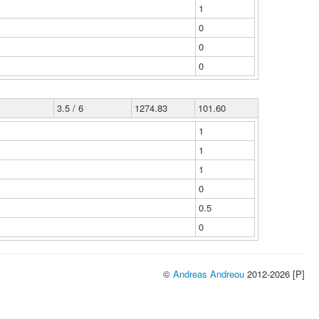
1
0
0
0
3.5 / 6
1274.83
101.60
1
1
1
0
0.5
0
©
Andreas Andreou
2012-2026 [P]