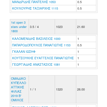
ΜΑΝΔΡΙΔΗΣ ΠΑΝΤΕΛΗΣ 1053
0.5
ΚΟΥΛΟΥΡΗΣ ΤΑΞΙΑΡΧΗΣ 1115
0.5
1st open 3
stars under
3.5 / 4
1023
21.60
1800
ΚΑΛΟΜΕΝΙΔΗΣ ΒΑΣΙΛΕΙΟΣ 1000
1
ΠΑΠΑΡΟΔΟΠΟΥΛΟΣ ΠΑΝΑΓΙΩΤΗΣ 1153
0.5
ΓΚΑΛΑΝ ΙΩΣΗΦ
1
ΚΟΥΤΣΟΥΚΗΣ ΕΥΑΓΓΕΛΟΣ ΠΑΝΑΓΙΩΤΗΣ
1
ΓΕΩΡΓΙΑΔΗΣ ΑΝΑΣΤΑΣΙΟΣ 1081
1
OMAΔΙΚΟ
ΚΥΠΕΛΛΟ
ΑΤΤΙΚΗΣ
1 / 1
1320
26.00
ΦΙΛΙΑΣ
2019 Β'
ΟΜΙΛΟΣ