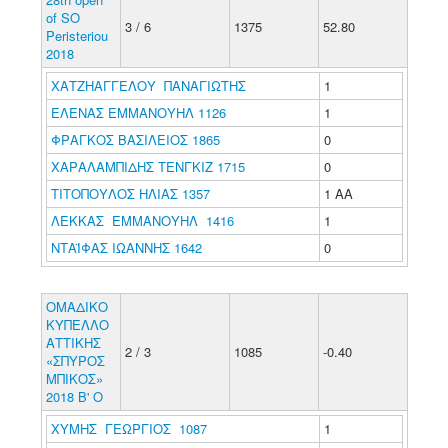
of SO
3 / 6
1375
52.80
Peristeriou
2018
ΧΑΤΖΗΑΓΓΕΛΟΥ ΠΑΝΑΓΙΩΤΗΣ
1
ΕΛΕΝΑΣ ΕΜΜΑΝΟΥΗΛ 1126
1
ΦΡΑΓΚΟΣ ΒΑΣΙΛΕΙΟΣ 1865
0
ΧΑΡΑΛΑΜΠΙΔΗΣ ΤΕΝΓΚΙΖ 1715
0
ΤΙΤΟΠΟΥΛΟΣ ΗΛΙΑΣ 1357
1 ΑΑ
ΛΕΚΚΑΣ ΕΜΜΑΝΟΥΗΛ 1416
1
ΝΤΑΪΦΑΣ ΙΩΑΝΝΗΣ 1642
0
ΟΜΑΔΙΚΟ
ΚΥΠΕΛΛΟ
ΑΤΤΙΚΗΣ
2 / 3
1085
-0.40
«ΣΠΥΡΟΣ
ΜΠΙΚΟΣ»
2018 Β' Ο
ΧΥΜΗΣ ΓΕΩΡΓΙΟΣ 1087
1