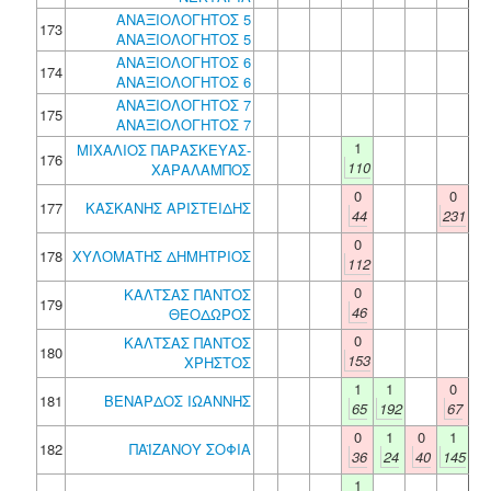
ΑΝΑΞΙΟΛΟΓΗΤΟΣ 5
173
ΑΝΑΞΙΟΛΟΓΗΤΟΣ 5
ΑΝΑΞΙΟΛΟΓΗΤΟΣ 6
174
ΑΝΑΞΙΟΛΟΓΗΤΟΣ 6
ΑΝΑΞΙΟΛΟΓΗΤΟΣ 7
175
ΑΝΑΞΙΟΛΟΓΗΤΟΣ 7
1
ΜΙΧΑΛΙΟΣ ΠΑΡΑΣΚΕΥΑΣ-
176
110
ΧΑΡΑΛΑΜΠΟΣ
0
0
177
ΚΑΣΚΑΝΗΣ ΑΡΙΣΤΕΙΔΗΣ
44
231
0
178
ΧΥΛΟΜΑΤΗΣ ΔΗΜΗΤΡΙΟΣ
112
0
ΚΑΛΤΣΑΣ ΠΑΝΤΟΣ
179
46
ΘΕΟΔΩΡΟΣ
0
ΚΑΛΤΣΑΣ ΠΑΝΤΟΣ
180
153
ΧΡΗΣΤΟΣ
1
1
0
181
ΒΕΝΑΡΔΟΣ ΙΩΑΝΝΗΣ
65
192
67
0
1
0
1
182
ΠΑΪΖΑΝΟΥ ΣΟΦΙΑ
36
24
40
145
1