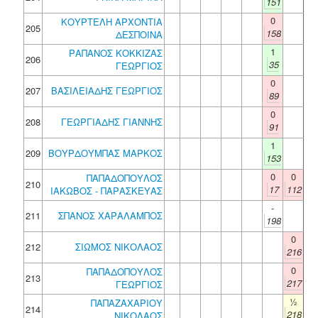
151
0
ΚΟΥΡΤΕΛΗ ΑΡΧΟΝΤΙΑ
205
158
ΔΕΣΠΟΙΝΑ
1
ΡΑΠΑΝΟΣ ΚΟΚΚΙΖΑΣ
206
35
ΓΕΩΡΓΙΟΣ
0
207
ΒΑΣΙΛΕΙΑΔΗΣ ΓΕΩΡΓΙΟΣ
89
0
208
ΓΕΩΡΓΙΑΔΗΣ ΓΙΑΝΝΗΣ
91
1
209
ΒΟΥΡΔΟΥΜΠΑΣ ΜΑΡΚΟΣ
153
0
0
ΠΑΠΑΔΟΠΟΥΛΟΣ
210
17
112
ΙΑΚΩΒΟΣ - ΠΑΡΑΣΚΕΥΑΣ
-
211
ΣΠΑΝΟΣ ΧΑΡΑΛΑΜΠΟΣ
198
0
212
ΣΙΩΜΟΣ ΝΙΚΟΛΑΟΣ
216
0
ΠΑΠΑΔΟΠΟΥΛΟΣ
213
217
ΓΕΩΡΓΙΟΣ
½
ΠΑΠΑΖΑΧΑΡΙΟΥ
214
218
ΝΙΚΟΛΑΟΣ