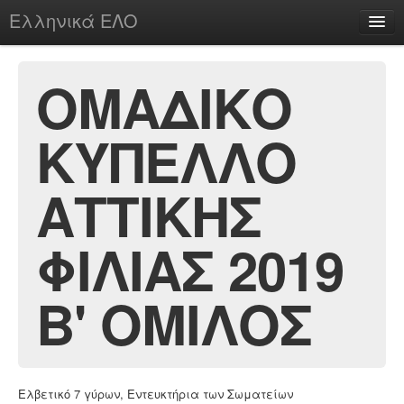
Ελληνικά ΕΛΟ
Περί
OMAΔΙΚΟ
ΚΥΠΕΛΛΟ
chesstu.be @ discord
Login
ΑΤΤΙΚΗΣ
ΦΙΛΙΑΣ 2019
Β' ΟΜΙΛΟΣ
Ελβετικό 7 γύρων, Εντευκτήρια των Σωματείων