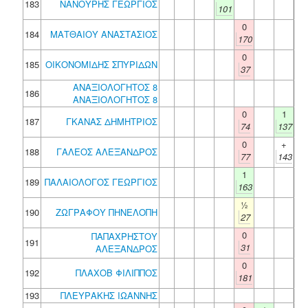
183
ΝΑΝΟΥΡΗΣ ΓΕΩΡΓΙΟΣ
101
0
184
ΜΑΤΘΑΙΟΥ ΑΝΑΣΤΑΣΙΟΣ
170
0
185
ΟΙΚΟΝΟΜΙΔΗΣ ΣΠΥΡΙΔΩΝ
37
ΑΝΑΞΙΟΛΟΓΗΤΟΣ 8
186
ΑΝΑΞΙΟΛΟΓΗΤΟΣ 8
0
1
187
ΓΚΑΝΑΣ ΔΗΜΗΤΡΙΟΣ
74
137
0
+
188
ΓΑΛΕΟΣ ΑΛΕΞΑΝΔΡΟΣ
77
143
1
189
ΠΑΛΑΙΟΛΟΓΟΣ ΓΕΩΡΓΙΟΣ
163
½
190
ΖΩΓΡΑΦΟΥ ΠΗΝΕΛΟΠΗ
27
0
ΠΑΠΑΧΡΗΣΤΟΥ
191
31
ΑΛΕΞΑΝΔΡΟΣ
0
192
ΠΛΑΧΟΒ ΦΙΛΙΠΠΟΣ
181
193
ΠΛΕΥΡΑΚΗΣ ΙΩΑΝΝΗΣ