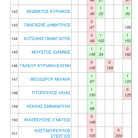
0
1
1
142
ΑΣΩΜΑΤΟΣ ΚΥΡΙΑΚΟΣ
46
22
62
0
-
143
ΠΑΝΤΑΖΗΣ ΔΗΜΗΤΡΙΟΣ
47
188
0
1
1
144
ΚΟΤΣΙΦΑΣ ΠΑΝΑΓΙΩΤΗΣ
48
102
153
1
1
0
145
ΜΟΥΣΤΟΣ ΙΩΑΝΝΗΣ
146
24
182
0
0
146
ΓΑΛΕΟΥ ΚΥΡΙΑΚΗ-ΕΛΕΝΗ
145
169
1
1
147
ΘΕΟΔΩΡΟΥ ΜΙΧΑΗΛ
67
123
1
0
148
ΤΙΤΟΠΟΥΛΟΣ ΗΛΙΑΣ
150
125
1
149
ΛΕΚΚΑΣ ΕΜΜΑΝΟΥΗΛ
68
0
150
ΦΙΛΙΠΠΟΥΣΗΣ ΙΓΝΑΤΙΟΣ
148
0
0
ΚΩΣΤΑΚΟΠΟΥΛΟΣ
151
105
204
ΣΤΕΡΓΙΟΣ