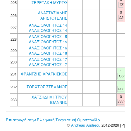
225
ΣΕΡΕΤΑΚΗ ΜΥΡΤΩ
75
0
ΑΝΑΣΤΑΣΙΑΔΗΣ
226
93
ΑΡΙΣΤΟΤΕΛΗΣ
ΑΝΑΞΙΟΛΟΓΗΤΟΣ 14
227
ΑΝΑΞΙΟΛΟΓΗΤΟΣ 14
ΑΝΑΞΙΟΛΟΓΗΤΟΣ 15
228
ΑΝΑΞΙΟΛΟΓΗΤΟΣ 15
ΑΝΑΞΙΟΛΟΓΗΤΟΣ 16
229
ΑΝΑΞΙΟΛΟΓΗΤΟΣ 16
ΑΝΑΞΙΟΛΟΓΗΤΟΣ 17
230
ΑΝΑΞΙΟΛΟΓΗΤΟΣ 17
1
231
ΦΡΑΝΤΖΗΣ ΦΡΑΓΚΙΣΚΟΣ
177
1
232
ΣΟΡΩΤΟΣ ΣΤΕΦΑΝΟΣ
233
0
ΧΑΤΖΗΔΗΜΗΤΡΙΟΥ
233
232
ΙΩΑΝΝΗΣ
Επιστροφή στην Ελληνική Σκακιστική Ομοσπονδία
©
Andreas Andreou
2012-2026 [P]