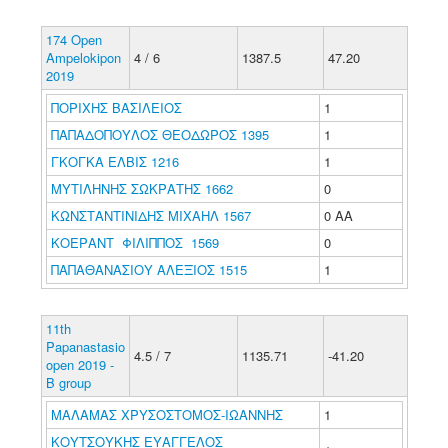
174 Open
Ampelokipon
4 / 6
1387.5
47.20
2019
ΠΟΡΙΧΗΣ ΒΑΣΙΛΕΙΟΣ
1
ΠΑΠΑΔΟΠΟΥΛΟΣ ΘΕΟΔΩΡΟΣ 1395
1
ΓΚΟΓΚΑ ΕΛΒΙΣ 1216
1
ΜΥΤΙΛΗΝΗΣ ΣΩΚΡΑΤΗΣ 1662
0
ΚΩΝΣΤΑΝΤΙΝΙΔΗΣ ΜΙΧΑΗΛ 1567
0 ΑΑ
ΚΟΕΡΑΝΤ ΦΙΛΙΠΠΟΣ 1569
0
ΠΑΠΑΘΑΝΑΣΙΟΥ ΑΛΕΞΙΟΣ 1515
1
11th
Papanastasio
4.5 / 7
1135.71
-41.20
open 2019 -
B group
ΜΑΛΑΜΑΣ ΧΡΥΣΟΣΤΟΜΟΣ-ΙΩΑΝΝΗΣ
1
ΚΟΥΤΣΟΥΚΗΣ ΕΥΑΓΓΕΛΟΣ