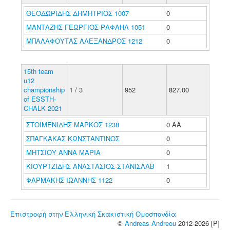
ΘΕΟΔΩΡΙΔΗΣ ΔΗΜΗΤΡΙΟΣ 1007
0
ΜΑΝΤΑΖΗΣ ΓΕΩΡΓΙΟΣ-ΡΑΦΑΗΛ 1051
0
ΜΠΑΛΑΦΟΥΤΑΣ ΑΛΕΞΑΝΔΡΟΣ 1212
0
15th team
u12
championship
1 / 3
952
827.00
of ESSTH-
CHALK 2021
ΣΤΟΪΜΕΝΙΔΗΣ ΜΑΡΚΟΣ 1238
0 ΑΑ
ΣΠΑΓΚΑΚΑΣ ΚΩΝΣΤΑΝΤΙΝΟΣ
0
ΜΗΤΣΙΟΥ ΑΝΝΑ ΜΑΡΙΑ
0
ΚΙΟΥΡΤΖΙΔΗΣ ΑΝΑΣΤΑΣΙΟΣ-ΣΤΑΝΙΣΛΑΒ
1
ΦΑΡΜΑΚΗΣ ΙΩΑΝΝΗΣ 1122
0
Επιστροφή στην Ελληνική Σκακιστική Ομοσπονδία
©
Andreas Andreou
2012-2026 [P]