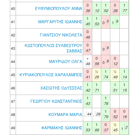
0
1
1
0
1
40
ΕΥΘΥΜΙΟΠΟΥΛΟΥ ΑΝΝΑ
36
12
52
28
77
1
1
5
9
41
ΜΑΡΓΑΡΙΤΗΣ ΙΩΑΝΝΗΣ
0
1
45
53
0
42
ΓΙΑΝΤΣΙΟΥ ΝΙΚΟΛΕΤΑ
46
0
ΚΩΣΤΟΠΟΥΛΟΣ-ΣΥΛΒΕΣΤΡΟΥ
6
43
0
47
ΣΑΒΒΑΣ
+
0
0
8
44
ΜΑΥΡΙΔΟΥ ΟΛΓΑ
0
48
56
12
0
½
1
½
1
45
ΚΥΡΙΑΚΟΠΟΥΛΟΣ ΧΑΡΑΛΑΜΠΟΣ
41
26
74
49
14
1
1
1
1
46
ΧΑΣΙΩΤΗΣ ΟΔΥΣΣΕΑΣ
42
71
51
15
1
1
47
ΓΕΩΡΓΙΟΥ ΚΩΝΣΤΑΝΤΙΝΟΣ
43
78
1
0
0
44
28
48
ΚΟΥΜΑΡΑ ΜΑΡΙΑ
-
-
79
52
16
1
1
0
½
2
49
ΦΑΡΜΑΚΗΣ ΙΩΑΝΝΗΣ
1
53
66
37
45