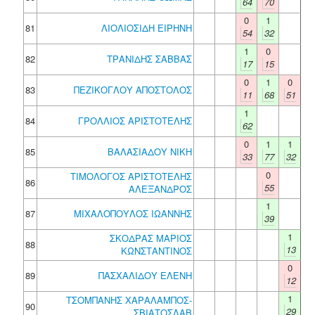
64
70
0
1
81
ΛΙΟΛΙΟΣΙΔΗ ΕΙΡΗΝΗ
54
32
1
0
82
ΤΡΑΝΙΔΗΣ ΣΑΒΒΑΣ
17
15
0
1
0
83
ΠΕΖΙΚΟΓΛΟΥ ΑΠΟΣΤΟΛΟΣ
11
68
51
1
84
ΓΡΟΛΛΙΟΣ ΑΡΙΣΤΟΤΕΛΗΣ
62
0
1
1
85
ΒΑΛΑΣΙΑΔΟΥ ΝΙΚΗ
33
77
32
0
ΤΙΜΟΛΟΓΟΣ ΑΡΙΣΤΟΤΕΛΗΣ
86
55
ΑΛΕΞΑΝΔΡΟΣ
1
87
ΜΙΧΑΛΟΠΟΥΛΟΣ ΙΩΑΝΝΗΣ
39
1
ΣΚΟΔΡΑΣ ΜΑΡΙΟΣ
88
13
ΚΩΝΣΤΑΝΤΙΝΟΣ
0
89
ΠΑΣΧΑΛΙΔΟΥ ΕΛΕΝΗ
12
1
ΤΣΟΜΠΑΝΗΣ ΧΑΡΑΛΑΜΠΟΣ-
90
29
ΣΒΙΑΤΟΣΛΑΒ