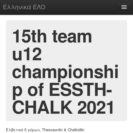
Ελληνικά ΕΛΟ
Περί
15th team
u12
chesstu.be @ discord
Login
championshi
p of ESSTH-
CHALK 2021
Ελβετικό 5 γύρων, Thessaoniki & Chalkidiki