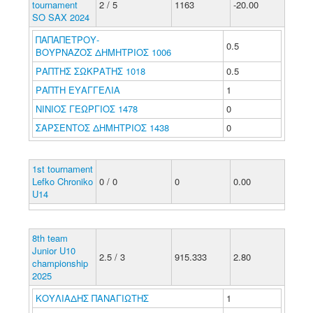
tournament
2 / 5
1163
-20.00
SO SAX 2024
ΠΑΠΑΠΕΤΡΟΥ-
0.5
ΒΟΥΡΝΑΖΟΣ ΔΗΜΗΤΡΙΟΣ 1006
ΡΑΠΤΗΣ ΣΩΚΡΑΤΗΣ 1018
0.5
ΡΑΠΤΗ ΕΥΑΓΓΕΛΙΑ
1
ΝΙΝΙΟΣ ΓΕΩΡΓΙΟΣ 1478
0
ΣΑΡΣΕΝΤΟΣ ΔΗΜΗΤΡΙΟΣ 1438
0
1st tournament
Lefko Chroniko
0 / 0
0
0.00
U14
8th team
Junior U10
2.5 / 3
915.333
2.80
championship
2025
ΚΟΥΛΙΑΔΗΣ ΠΑΝΑΓΙΩΤΗΣ
1