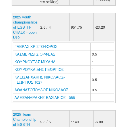
παρτίδες)
2025 youth
championships
of ESSTH-
2.5 / 4
951.75
-23.20
CHALK - open
U10
ΓΑΒΡΑΣ ΧΡΙΣΤΟΦΟΡΟΣ
1
ΚΑΣΜΕΡΙΔΗΣ ΟΡΦΕΑΣ
0.5
ΚΟΥΡΚΟΥΤΑΣ ΜΙΧΑΗΛ
1
ΚΟΥΡΟΥΚΛΙΔΗΣ ΓΕΩΡΓΙΟΣ
1
ΚΛΕΙΣΑΡΧΑΚΗΣ ΝΙΚΟΛΑΟΣ-
0.5
ΓΕΩΡΓΙΟΣ 1027
ΑΘΑΝΑΣΟΠΟΥΛΟΣ ΝΙΚΟΛΑΟΣ
0.5
ΑΛΕΞΑΝΔΡΑΚΗΣ ΒΑΣΙΛΕΙΟΣ 1086
1
2025 Team
Championship
2.5 / 5
1140
-6.00
of ESSTH-