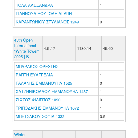
ΠΟΛΑ ΑΛΕΞΑΝΔΡΑ
1
ΓΙΑΝΝΟΥΛΙΔΟΥ ΙΟΛΗ-ΑΓΑΠΗ
1
ΚΑΡΑΝΤΩΝΙΟΥ ΣΤΥΛΙΑΝΟΣ 1249
0
45th Open
International
4.5 / 7
1180.14
45.60
"White Tower"
2025 | B
ΜΠΑΡΑΚΟΣ ΟΡΕΣΤΗΣ
1
ΡΑΠΤΗ ΕΥΑΓΓΕΛΙΑ
1
ΓΑΛΑΝΗΣ ΕΜΜΑΝΟΥΗΛ 1525
0
ΧΑΤΖΗΝΙΚΟΛΑΟΥ ΕΜΜΑΝΟΥΗΛ 1487
1
ΣΙΩΖΟΣ ΦΙΛΙΠΠΟΣ 1090
0
ΤΡΙΠΟΔΑΚΗΣ ΕΜΜΑΝΟΥΗΛ 1072
1
ΜΠΕΤΣΑΚΟΥ ΣΟΦΙΑ 1332
0.5
Winter