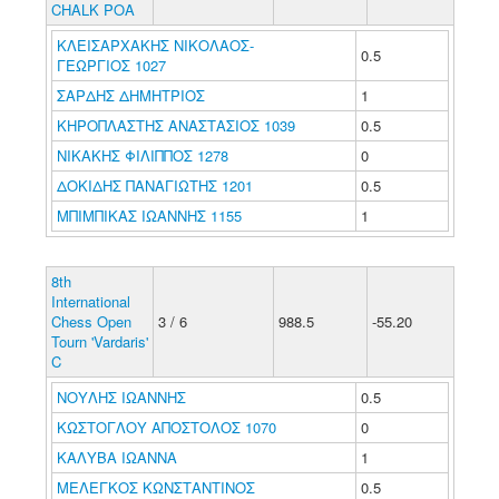
CHALK POA
ΚΛΕΙΣΑΡΧΑΚΗΣ ΝΙΚΟΛΑΟΣ-
0.5
ΓΕΩΡΓΙΟΣ 1027
ΣΑΡΔΗΣ ΔΗΜΗΤΡΙΟΣ
1
ΚΗΡΟΠΛΑΣΤΗΣ ΑΝΑΣΤΑΣΙΟΣ 1039
0.5
ΝΙΚΑΚΗΣ ΦΙΛΙΠΠΟΣ 1278
0
ΔΟΚΙΔΗΣ ΠΑΝΑΓΙΩΤΗΣ 1201
0.5
ΜΠΙΜΠΙΚΑΣ ΙΩΑΝΝΗΣ 1155
1
8th
International
Chess Open
3 / 6
988.5
-55.20
Tourn 'Vardaris'
C
ΝΟΥΛΗΣ ΙΩΑΝΝΗΣ
0.5
ΚΩΣΤΟΓΛΟΥ ΑΠΟΣΤΟΛΟΣ 1070
0
ΚΑΛΥΒΑ ΙΩΑΝΝΑ
1
ΜΕΛΕΓΚΟΣ ΚΩΝΣΤΑΝΤΙΝΟΣ
0.5