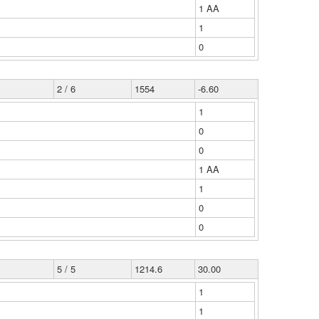
1 ΑΑ
1
0
2 / 6
1554
-6.60
1
0
0
1 ΑΑ
1
0
0
5 / 5
1214.6
30.00
1
1