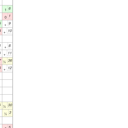
6
1
1
0
5
9
+
4
10
+
3
8
+
8
11
+
7
36
½
6
12
+
6
30
½
3
½
5