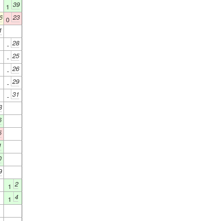
39
1
6
23
0
1
28
-
25
-
26
-
29
-
31
-
8
6
5
1
0
9
2
1
4
1