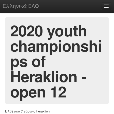
Ελληνικά ΕΛΟ
Περί
2020 youth
championshi
chesstu.be @ discord
Login
ps of
Heraklion -
open 12
Ελβετικό 7 γύρων, Heraklion