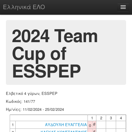
Ελληνικά ΕΛΟ
Περί
2024 Team
Cup of
chesstu.be @ discord
Login
ESSPEP
Ελβετικό 4 γύρων, ESSPEP
Κωδικός: 141/77
Ημ/νίες: 11/02/2024 - 25/02/2024
1
2
3
4
8
1
ΑΥΔΟΥΛΗ ΕΥΑΓΓΕΛΙΑ
0
5