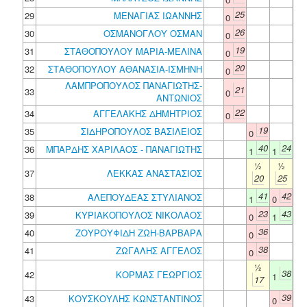
25
29
ΜΕΝΑΓΙΑΣ ΙΩΑΝΝΗΣ
0
26
30
ΟΣΜΑΝΟΓΛΟΥ ΟΣΜΑΝ
0
19
31
ΣΤΑΘΟΠΟΥΛΟΥ ΜΑΡΙΑ-ΜΕΛΙΝΑ
0
20
32
ΣΤΑΘΟΠΟΥΛΟΥ ΑΘΑΝΑΣΙΑ-ΙΣΜΗΝΗ
0
ΛΑΜΠΡΟΠΟΥΛΟΣ ΠΑΝΑΓΙΩΤΗΣ-
21
33
0
ΑΝΤΩΝΙΟΣ
22
34
ΑΓΓΕΛΑΚΗΣ ΔΗΜΗΤΡΙΟΣ
0
19
35
ΣΙΔΗΡΟΠΟΥΛΟΣ ΒΑΣΙΛΕΙΟΣ
0
40
24
36
ΜΠΑΡΔΗΣ ΧΑΡΙΛΑΟΣ - ΠΑΝΑΓΙΩΤΗΣ
1
1
½
½
37
ΛΕΚΚΑΣ ΑΝΑΣΤΑΣΙΟΣ
20
25
41
42
38
ΑΛΕΠΟΥΔΕΑΣ ΣΤΥΛΙΑΝΟΣ
1
0
23
43
39
ΚΥΡΙΑΚΟΠΟΥΛΟΣ ΝΙΚΟΛΑΟΣ
0
1
36
40
ΖΟΥΡΟΥΦΙΔΗ ΖΩΗ-ΒΑΡΒΑΡΑ
0
38
41
ΖΩΓΑΛΗΣ ΑΓΓΕΛΟΣ
0
½
38
42
ΚΟΡΜΑΣ ΓΕΩΡΓΙΟΣ
1
17
39
43
ΚΟΥΣΚΟΥΛΗΣ ΚΩΝΣΤΑΝΤΙΝΟΣ
0