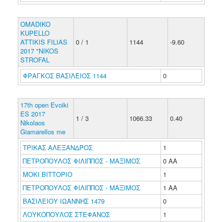
OMADIKO
KUPELLO
ATTIKIS FILIAS
0 / 1
1144
-9.60
2017 "NIKOS
STROFAL
ΦΡΑΓΚΟΣ ΒΑΣΙΛΕΙΟΣ 1144
0
17th open Evoiki
ES 2017
1 / 3
1066.33
0.40
Nikolaos
Giamarellos me
ΤΡΙΚΑΣ ΑΛΕΞΑΝΔΡΟΣ
1
ΠΕΤΡΟΠΟΥΛΟΣ ΦΙΛΙΠΠΟΣ - ΜΑΞΙΜΟΣ
0 ΑΑ
ΜΟΚΙ ΒΙΤΤΟΡΙΟ
1
ΠΕΤΡΟΠΟΥΛΟΣ ΦΙΛΙΠΠΟΣ - ΜΑΞΙΜΟΣ
1 ΑΑ
ΒΑΣΙΛΕΙΟΥ ΙΩΑΝΝΗΣ 1479
0
ΛΟΥΚΟΠΟΥΛΟΣ ΣΤΕΦΑΝΟΣ
1