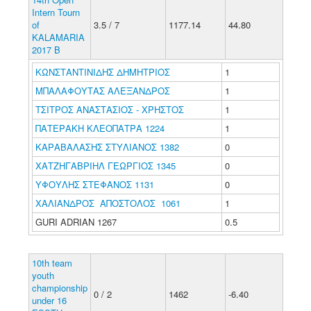
Intern Tourn
of
3.5 / 7
1177.14
44.80
KALAMARIA
2017 B
ΚΩΝΣΤΑΝΤΙΝΙΔΗΣ ΔΗΜΗΤΡΙΟΣ
1
ΜΠΑΛΑΦΟΥΤΑΣ ΑΛΕΞΑΝΔΡΟΣ
1
ΤΣΙΤΡΟΣ ΑΝΑΣΤΑΣΙΟΣ - ΧΡΗΣΤΟΣ
1
ΠΑΤΕΡΑΚΗ ΚΛΕΟΠΑΤΡΑ 1224
1
ΚΑΡΑΒΑΛΑΣΗΣ ΣΤΥΛΙΑΝΟΣ 1382
0
ΧΑΤΖΗΓΑΒΡΙΗΛ ΓΕΩΡΓΙΟΣ 1345
0
ΥΦΟΥΛΗΣ ΣΤΕΦΑΝΟΣ 1131
0
ΧΑΛΙΑΝΔΡΟΣ ΑΠΟΣΤΟΛΟΣ 1061
1
GURI ADRIAN 1267
0.5
10th team
youth
championship
0 / 2
1462
-6.40
under 16