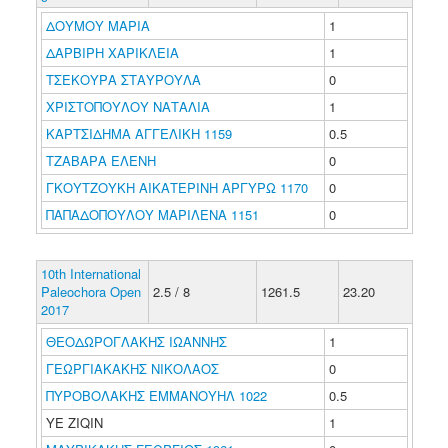
ΔΟΥΜΟΥ ΜΑΡΙΑ
1
ΔΑΡΒΙΡΗ ΧΑΡΙΚΛΕΙΑ
1
ΤΣΕΚΟΥΡΑ ΣΤΑΥΡΟΥΛΑ
0
ΧΡΙΣΤΟΠΟΥΛΟΥ ΝΑΤΑΛΙΑ
1
ΚΑΡΤΣΙΔΗΜΑ ΑΓΓΕΛΙΚΗ 1159
0.5
ΤΖΑΒΑΡΑ ΕΛΕΝΗ
0
ΓΚΟΥΤΖΟΥΚΗ ΑΙΚΑΤΕΡΙΝΗ ΑΡΓΥΡΩ 1170
0
ΠΑΠΑΔΟΠΟΥΛΟΥ ΜΑΡΙΛΕΝΑ 1151
0
10th International
Paleochora Open
2.5 / 8
1261.5
23.20
2017
ΘΕΟΔΩΡΟΓΛΑΚΗΣ ΙΩΑΝΝΗΣ
1
ΓΕΩΡΓΙΑΚΑΚΗΣ ΝΙΚΟΛΑΟΣ
0
ΠΥΡΟΒΟΛΑΚΗΣ ΕΜΜΑΝΟΥΗΛ 1022
0.5
YE ZIQIN
1