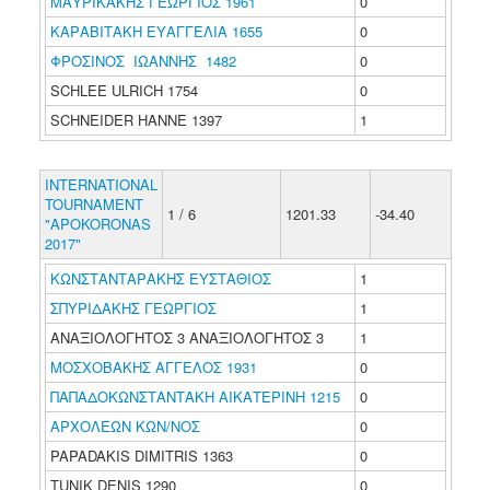
ΜΑΥΡΙΚΑΚΗΣ ΓΕΩΡΓΙΟΣ 1961
0
ΚΑΡΑΒΙΤΑΚΗ ΕΥΑΓΓΕΛΙΑ 1655
0
ΦΡΟΣΙΝΟΣ ΙΩΑΝΝΗΣ 1482
0
SCHLEE ULRICH 1754
0
SCHNEIDER HANNE 1397
1
INTERNATIONAL
TOURNAMENT
1 / 6
1201.33
-34.40
"APOKORONAS
2017"
ΚΩΝΣΤΑΝΤΑΡΑΚΗΣ ΕΥΣΤΑΘΙΟΣ
1
ΣΠΥΡΙΔΑΚΗΣ ΓΕΩΡΓΙΟΣ
1
ΑΝΑΞΙΟΛΟΓΗΤΟΣ 3 ΑΝΑΞΙΟΛΟΓΗΤΟΣ 3
1
ΜΟΣΧΟΒΑΚΗΣ ΑΓΓΕΛΟΣ 1931
0
ΠΑΠΑΔΟΚΩΝΣΤΑΝΤΑΚΗ ΑΙΚΑΤΕΡΙΝΗ 1215
0
ΑΡΧΟΛΕΩΝ ΚΩΝ/ΝΟΣ
0
PAPADAKIS DIMITRIS 1363
0
TUNIK DENIS 1290
0