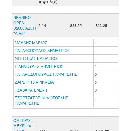
παρτίδες)
ΝΕΑΝΙΚΟ
ΟΡΕΝ
2 / 4
823.25
823.25
U2006 ΑΣΟΠ
"ΔΙΑΣ"
ΜΑΛΛΗΣ ΜΑΡΙΟΣ
1
ΠΑΠΑΔΟΠΟΥΛΟΣ ΔΗΜΗΤΡΙΟΣ
1
ΝΤΕΤΣΙΚΑΣ ΒΑΣΙΛΕΙΟΣ
1
ΓΙΑΝΝΟΥΛΗΣ ΔΗΜΗΤΡΙΟΣ
1
ΠΑΠΑΡΟΔΟΠΟΥΛΟΣ ΠΑΝΑΓΙΩΤΗΣ
0
ΔΑΡΒΙΡΗ ΧΑΡΙΚΛΕΙΑ
0
ΤΖΑΒΑΡΑ ΕΛΕΝΗ
0
ΤΖΩΡΤΖΑΤΟΣ ΔΗΜΟΣΘΕΝΗΣ
1
ΠΑΝΑΓΙΩΤΗΣ
ΟΜ. ΠΡΩΤ.
ΜΕΧΡΙ 16
ΕΤΩΝ
2 / 3
1071
1091.00