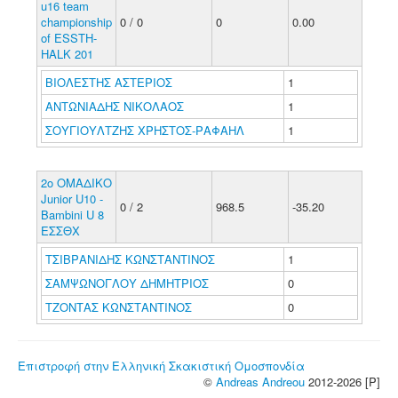
u16 team
championship
0 / 0
0
0.00
of ESSTH-
HALK 201
ΒΙΟΛΕΣΤΗΣ ΑΣΤΕΡΙΟΣ
1
ΑΝΤΩΝΙΑΔΗΣ ΝΙΚΟΛΑΟΣ
1
ΣΟΥΓΙΟΥΛΤΖΗΣ ΧΡΗΣΤΟΣ-ΡΑΦΑΗΛ
1
2o ΟΜΑΔΙΚΟ
Junior U10 -
0 / 2
968.5
-35.20
Bambini U 8
ΕΣΣΘΧ
ΤΣΙΒΡΑΝΙΔΗΣ ΚΩΝΣΤΑΝΤΙΝΟΣ
1
ΣΑΜΨΩΝΟΓΛΟΥ ΔΗΜΗΤΡΙΟΣ
0
ΤΖΟΝΤΑΣ ΚΩΝΣΤΑΝΤΙΝΟΣ
0
Επιστροφή στην Ελληνική Σκακιστική Ομοσπονδία
©
Andreas Andreou
2012-2026 [P]