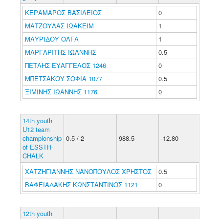
ΚΕΡΑΜΑΡΟΣ ΒΑΣΙΛΕΙΟΣ
0
ΜΑΤΖΟΥΛΑΣ ΙΩΑΚΕΙΜ
1
ΜΑΥΡΙΔΟΥ ΟΛΓΑ
1
ΜΑΡΓΑΡΙΤΗΣ ΙΩΑΝΝΗΣ
0.5
ΠΕΤΛΗΣ ΕΥΑΓΓΕΛΟΣ 1246
0
ΜΠΕΤΣΑΚΟΥ ΣΟΦΙΑ 1077
0.5
ΞΙΜΙΝΗΣ ΙΩΑΝΝΗΣ 1176
0
14th youth
U12 team
championship
0.5 / 2
988.5
-12.80
of ESSTH-
CHALK
ΧΑΤΖΗΓΙΑΝΝΗΣ ΝΑΝΟΠΟΥΛΟΣ ΧΡΗΣΤΟΣ
0.5
ΒΑΦΕΙΑΔΑΚΗΣ ΚΩΝΣΤΑΝΤΙΝΟΣ 1121
0
12th youth